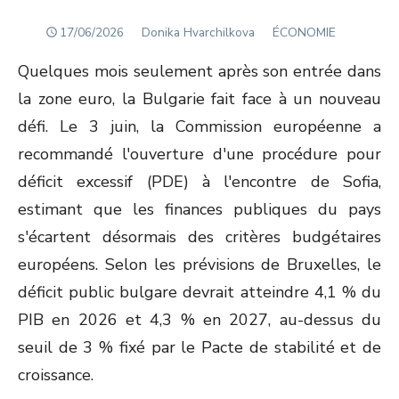
POSTED
Author
17/06/2026
Donika Hvarchilkova
ÉCONOMIE
ON
Quelques mois seulement après son entrée dans
la zone euro, la Bulgarie fait face à un nouveau
défi. Le 3 juin, la Commission européenne a
recommandé l'ouverture d'une procédure pour
déficit excessif (PDE) à l'encontre de Sofia,
estimant que les finances publiques du pays
s'écartent désormais des critères budgétaires
européens. Selon les prévisions de Bruxelles, le
déficit public bulgare devrait atteindre 4,1 % du
PIB en 2026 et 4,3 % en 2027, au-dessus du
seuil de 3 % fixé par le Pacte de stabilité et de
croissance.