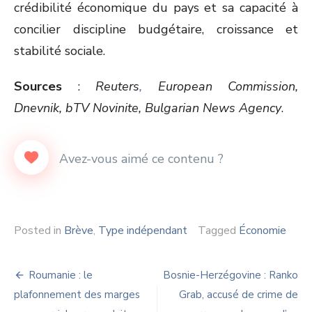
crédibilité économique du pays et sa capacité à
concilier discipline budgétaire, croissance et
stabilité sociale.
Sources
:
Reuters
,
European Commission,
Dnevnik, bTV Novinite,
Bulgarian News Agency
.
Posted in
Brève
,
Type indépendant
Tagged
Économie
Navigation
Roumanie : le
Bosnie-Herzégovine : Ranko
de
plafonnement des marges
Grab, accusé de crime de