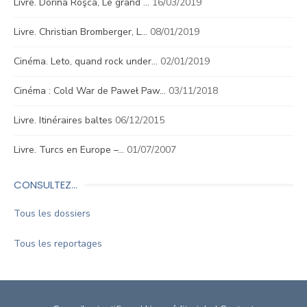
Livre. Dorina Roşca, Le grand …
16/03/2019
Livre. Christian Bromberger, L…
08/01/2019
Cinéma. Leto, quand rock under…
02/01/2019
Cinéma : Cold War de Paweł Paw…
03/11/2018
Livre. Itinéraires baltes
06/12/2015
Livre. Turcs en Europe –…
01/07/2007
CONSULTEZ…
Tous les dossiers
Tous les reportages