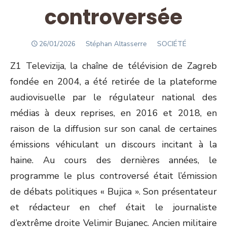
controversée
POSTED
Author
26/01/2026
Stéphan Altasserre
SOCIÉTÉ
ON
Z1 Televizija, la chaîne de télévision de Zagreb
fondée en 2004, a été retirée de la plateforme
audiovisuelle par le régulateur national des
médias à deux reprises, en 2016 et 2018, en
raison de la diffusion sur son canal de certaines
émissions véhiculant un discours incitant à la
haine. Au cours des dernières années, le
programme le plus controversé était l’émission
de débats politiques « Bujica ». Son présentateur
et rédacteur en chef était le journaliste
d’extrême droite Velimir Bujanec. Ancien militaire