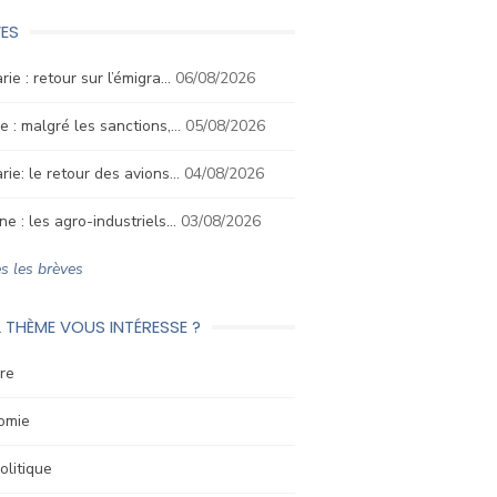
ES
rie : retour sur l’émigra…
06/08/2026
e : malgré les sanctions,…
05/08/2026
rie: le retour des avions…
04/08/2026
ne : les agro-industriels…
03/08/2026
s les brèves
 THÈME VOUS INTÉRESSE ?
re
omie
litique