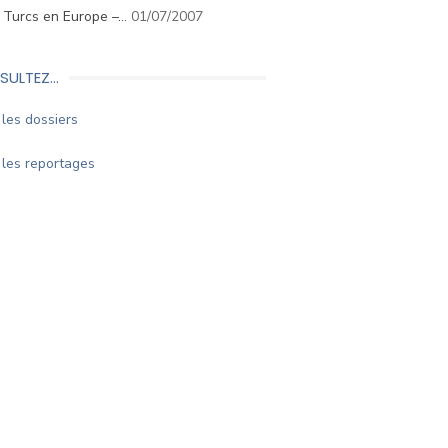
. Turcs en Europe –…
01/07/2007
SULTEZ…
les dossiers
les reportages