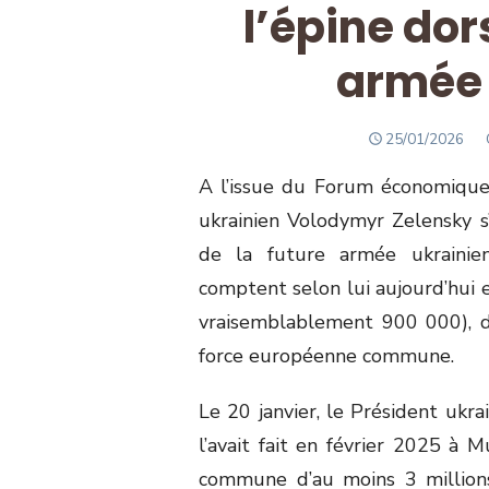
l’épine dor
armée
POSTED
25/01/2026
ON
A l’issue du Forum économique 
ukrainien Volodymyr Zelensky s’
de la future armée ukrainien
comptent selon lui aujourd’hui e
vraisemblablement 900 000), de
force européenne commune.
Le 20 janvier, le Président ukr
l’avait fait en février 2025 à 
commune d’au moins 3 millions