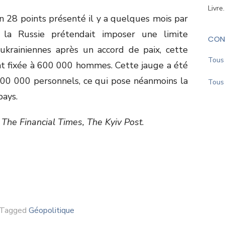
Livre
n 28 points présenté il y a quelques mois par
 la Russie prétendait imposer une limite
CON
krainiennes après un accord de paix, cette
Tous 
nt fixée à 600 000 hommes. Cette jauge a été
800 000 personnels, ce qui pose néanmoins la
Tous 
pays.
The Financial Times, The Kyiv Post
.
Tagged
Géopolitique