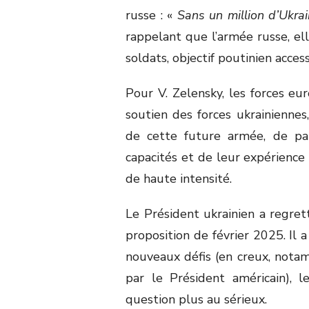
russe : «
Sans un million d’Ukrai
rappelant que l’armée russe, ell
soldats, objectif poutinien acces
Pour V. Zelensky, les forces e
soutien des forces ukrainiennes
de cette future armée, de pa
capacités et de leur expérience
de haute intensité.
Le Président ukrainien a regret
proposition de février 2025. Il 
nouveaux défis (en creux, not
par le Président américain), l
question plus au sérieux.