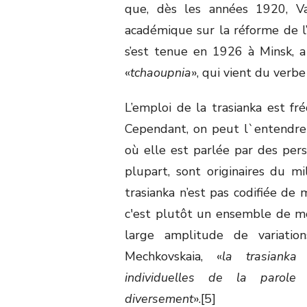
que, dès les années 1920, Vat
académique sur la réforme de l
s’est tenue en 1926 à Minsk, 
«
tchaoupnia
», qui vient du verbe
L’emploi de la trasianka est fré
Cependant, on peut l`entendre a
où elle est parlée par des pers
plupart, sont originaires du mi
trasianka n’est pas codifiée de 
c'est plutôt un ensemble de mo
large amplitude de variation
Mechkovskaia, «
la trasianka
individuelles de la parole 
diversement
».[5]