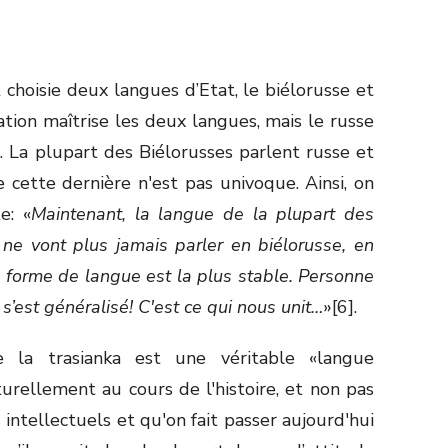
t choisie deux langues d’Etat, le biélorusse et
tion maîtrise les deux langues, mais le russe
 La plupart des Biélorusses parlent russe et
de cette dernière n'est pas univoque. Ainsi, on
e: «
Maintenant, la langue de la plupart des
s ne vont plus jamais parler en biélorusse, en
e forme de langue est la plus stable. Personne
 s’est généralisé! C'est ce qui nous unit…
»[6].
 la trasianka est une véritable «langue
turellement au cours de l'histoire, et non pas
s intellectuels et qu'on fait passer aujourd'hui