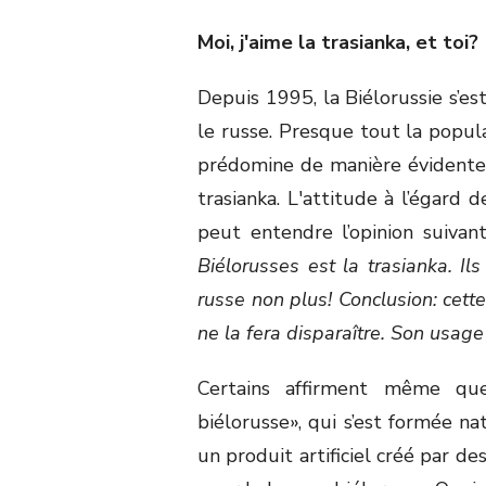
Moi, j'aime la trasianka, et toi?
Depuis 1995, la Biélorussie s’es
le russe. Presque tout la popula
prédomine de manière évidente.
trasianka. L'attitude à l’égard 
peut entendre l’opinion suivant
Biélorusses est la trasianka. Il
russe non plus! Conclusion: cett
ne la fera disparaître. Son usage
Certains affirment même que
biélorusse», qui s’est formée na
un produit artificiel créé par de