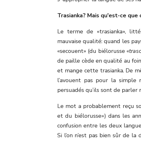
Trasianka? Mais qu'est-ce que 
Le terme de «trasianka», litté
mauvaise qualité: quand les pay
«secouent» (du biélorusse «
tras
de paille cède en qualité au foi
et mange cette trasianka. De m
l’avouent pas pour la simple r
persuadés qu’ils sont de parler 
Le mot a probablement reçu so
et du biélorusse») dans les a
confusion entre les deux langue
Si l’on n’est pas bien sûr de la