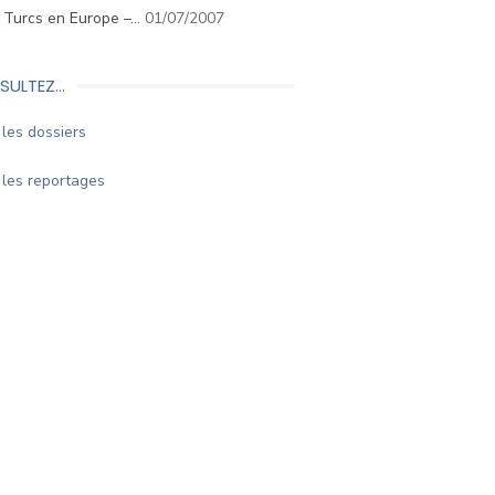
. Turcs en Europe –…
01/07/2007
SULTEZ…
les dossiers
les reportages