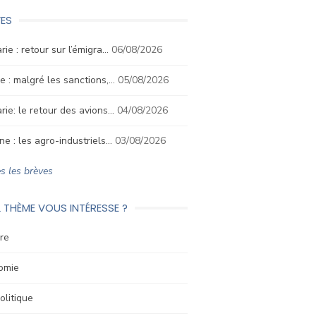
ES
rie : retour sur l’émigra…
06/08/2026
e : malgré les sanctions,…
05/08/2026
rie: le retour des avions…
04/08/2026
ne : les agro-industriels…
03/08/2026
s les brèves
 THÈME VOUS INTÉRESSE ?
re
omie
litique