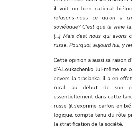
il voit un bien national biélor
refusons-nous ce qu'on a cr
soviétique? C'est que la vraie l
[…] Mais c’est nous qui avons 
russe. Pourquoi, aujourd’hui, y r
Cette opinion a aussi sa raison 
d’A.Loukachenko lui-même ne co
envers la trasianka: il a en eff
rural, au début de son pr
essentiellement dans cette lan
russe (il s’exprime parfois en b
logique, compte tenu du rôle 
la stratification de la société.