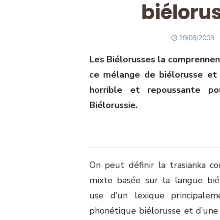
biélorus
POSTED
29/03/2009
ON
Les Biélorusses la comprennent
ce mélange de biélorusse et 
horrible et repoussante p
Biélorussie.
On peut définir la trasianka 
mixte basée sur la langue bié
use d’un lexique principalem
phonétique biélorusse et d’une