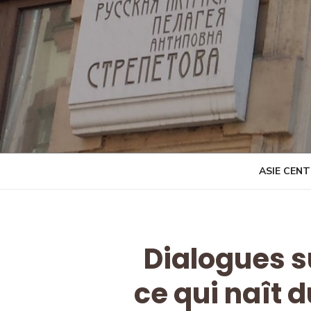
Skip
to
content
ASIE CEN
Dialogues s
ce qui naît 