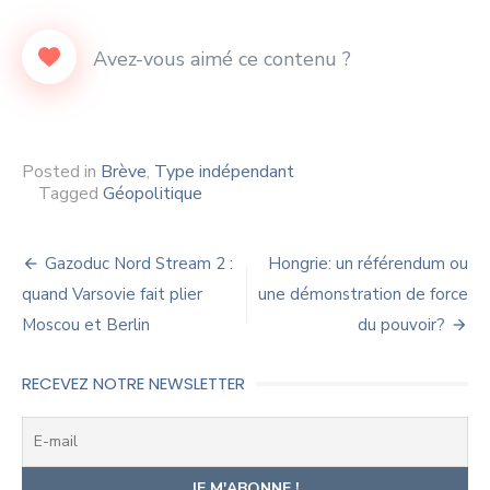
Posted in
Brève
,
Type indépendant
Tagged
Géopolitique
Navigation
Gazoduc Nord Stream 2 :
Hongrie: un référendum ou
de
quand Varsovie fait plier
une démonstration de force
Moscou et Berlin
du pouvoir?
l’article
RECEVEZ NOTRE NEWSLETTER