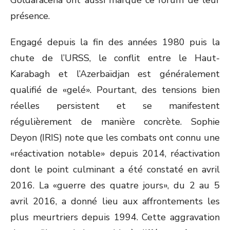
Goldaracena ont aussi marqué ce forum de leur
présence.
Engagé depuis la fin des années 1980 puis la
chute de l’URSS, le conflit entre le Haut-
Karabagh et l’Azerbaïdjan est généralement
qualifié de «gelé». Pourtant, des tensions bien
réelles persistent et se manifestent
régulièrement de manière concrète. Sophie
Deyon (IRIS) note que les combats ont connu une
«réactivation notable» depuis 2014, réactivation
dont le point culminant a été constaté en avril
2016. La «guerre des quatre jours», du 2 au 5
avril 2016, a donné lieu aux affrontements les
plus meurtriers depuis 1994. Cette aggravation