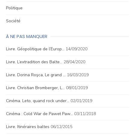
Politique
Société
À NE PAS MANQUER
Livre. Géopolitique de l’Europ…
14/09/2020
Livre. L’extradition des Balte…
28/04/2020
Livre. Dorina Roşca, Le grand …
16/03/2019
Livre. Christian Bromberger, L…
08/01/2019
Cinéma. Leto, quand rock under…
02/01/2019
Cinéma : Cold War de Paweł Paw…
03/11/2018
Livre. Itinéraires baltes
06/12/2015