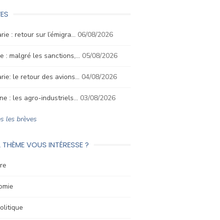
ES
rie : retour sur l’émigra…
06/08/2026
e : malgré les sanctions,…
05/08/2026
rie: le retour des avions…
04/08/2026
ne : les agro-industriels…
03/08/2026
s les brèves
 THÈME VOUS INTÉRESSE ?
re
omie
litique