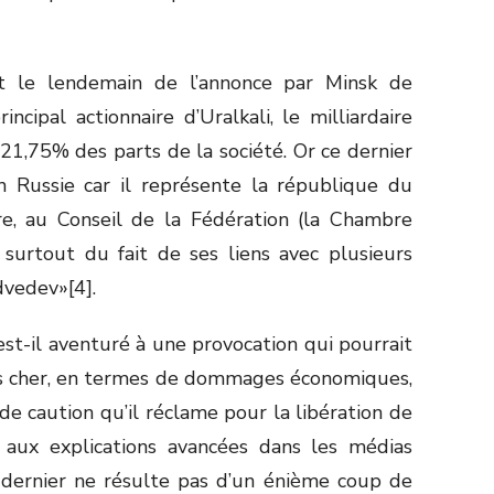
nt le lendemain de l’annonce par Minsk de
ncipal actionnaire d’Uralkali, le milliardaire
21,75% des parts de la société. Or ce dernier
en Russie car il représente la république du
ire, au Conseil de la Fédération (la Chambre
surtout du fait de ses liens avec plusieurs
vedev»[4].
st-il aventuré à une provocation qui pourrait
lus cher, en termes de dommages économiques,
de caution qu’il réclame pour la libération de
aux explications avancées dans les médias
e dernier ne résulte pas d’un énième coup de