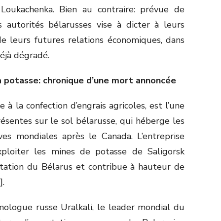
Loukachenka. Bien au contraire: prévue de
autorités bélarusses vise à dicter à leurs
de leurs futures relations économiques, dans
éjà dégradé.
la potasse: chronique d’une mort annoncée
 à la confection d’engrais agricoles, est l’une
ésentes sur le sol bélarusse, qui héberge les
es mondiales après le Canada. L’entreprise
exploiter les mines de potasse de Saligorsk
tation du Bélarus et contribue à hauteur de
].
mologue russe Uralkali, le leader mondial du