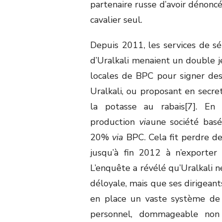
partenaire russe d’avoir dénonc
cavalier seul.
Depuis 2011, les services de sé
d’Uralkali menaient un double je
locales de BPC pour signer de
Uralkali, ou proposant en secret
la potasse au rabais[7]. En
production
via
une société basé
20%
via
BPC. Cela fit perdre de
jusqu’à fin 2012 à n’exporte
L’enquête a révélé qu’Uralkali n
déloyale, mais que ses dirigeant
en place un vaste système de p
personnel, dommageable non 