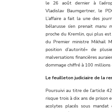
le 26 août dernier à l’aéro
Vladislav Baumgertner, le PD
L’affaire a fait la une des jou
bélarusse s’en prenait
manu mi
proche du Kremlin, qui plus est a
du Premier ministre Mikhaïl M
position d’autorité» de plusi
malversations financières auraie
dommage chiffré à 100 millions d
Le feuilleton judiciaire de la r
Poursuivi au titre de l’article
risque trois à dix ans de prison 
acolytes placés sous mandat d