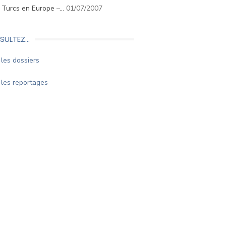
. Turcs en Europe –…
01/07/2007
SULTEZ…
les dossiers
les reportages