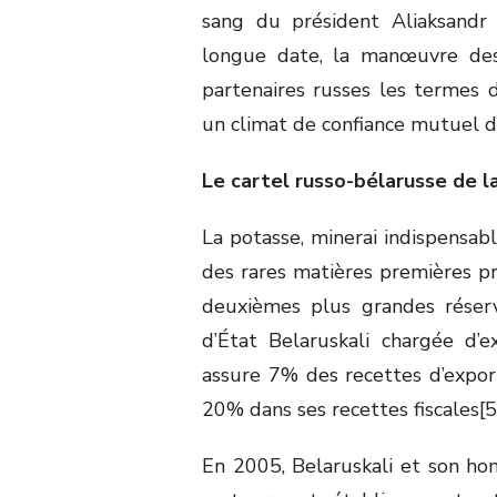
sang du président Aliaksandr 
longue date, la manœuvre des 
partenaires russes les termes 
un climat de confiance mutuel d
Le cartel russo-bélarusse de 
La potasse, minerai indispensable
des rares matières premières pr
deuxièmes plus grandes réserv
d’État Belaruskali chargée d’
assure 7% des recettes d’expor
20% dans ses recettes fiscales[5
En 2005, Belaruskali et son ho