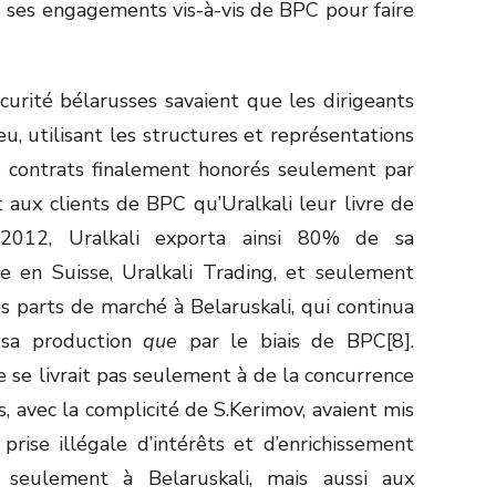
é ses engagements vis-à-vis de BPC pour faire
curité bélarusses savaient que les dirigeants
u, utilisant les structures et représentations
s contrats finalement honorés seulement par
 aux clients de BPC qu’Uralkali leur livre de
 2012, Uralkali exporta ainsi 80% de sa
e en Suisse, Uralkali Trading, et seulement
s parts de marché à Belaruskali, qui continua
r sa production
que
par le biais de BPC[8].
e se livrait pas seulement à de la concurrence
s, avec la complicité de S.Kerimov, avaient mis
rise illégale d’intérêts et d’enrichissement
seulement à Belaruskali, mais aussi aux