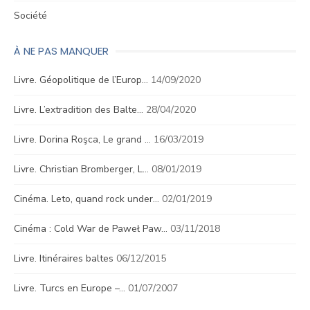
Société
À NE PAS MANQUER
Livre. Géopolitique de l’Europ…
14/09/2020
Livre. L’extradition des Balte…
28/04/2020
Livre. Dorina Roşca, Le grand …
16/03/2019
Livre. Christian Bromberger, L…
08/01/2019
Cinéma. Leto, quand rock under…
02/01/2019
Cinéma : Cold War de Paweł Paw…
03/11/2018
Livre. Itinéraires baltes
06/12/2015
Livre. Turcs en Europe –…
01/07/2007