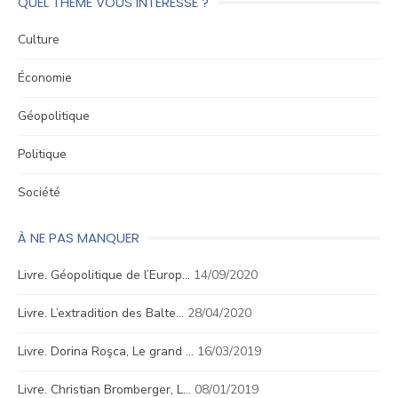
QUEL THÈME VOUS INTÉRESSE ?
Culture
Économie
Géopolitique
Politique
Société
À NE PAS MANQUER
Livre. Géopolitique de l’Europ…
14/09/2020
Livre. L’extradition des Balte…
28/04/2020
Livre. Dorina Roşca, Le grand …
16/03/2019
Livre. Christian Bromberger, L…
08/01/2019