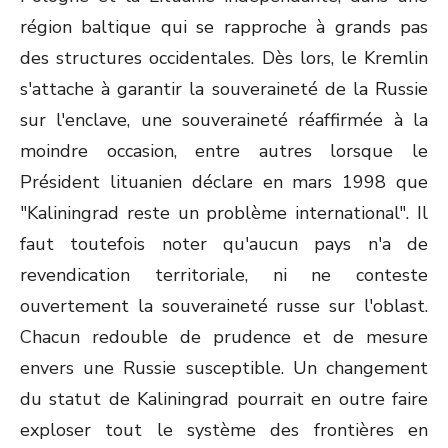
région baltique qui se rapproche à grands pas
des structures occidentales. Dès lors, le Kremlin
s'attache à garantir la souveraineté de la Russie
sur l'enclave, une souveraineté réaffirmée à la
moindre occasion, entre autres lorsque le
Président lituanien déclare en mars 1998 que
"Kaliningrad reste un problème international". Il
faut toutefois noter qu'aucun pays n'a de
revendication territoriale, ni ne conteste
ouvertement la souveraineté russe sur l'oblast.
Chacun redouble de prudence et de mesure
envers une Russie susceptible. Un changement
du statut de Kaliningrad pourrait en outre faire
exploser tout le système des frontières en