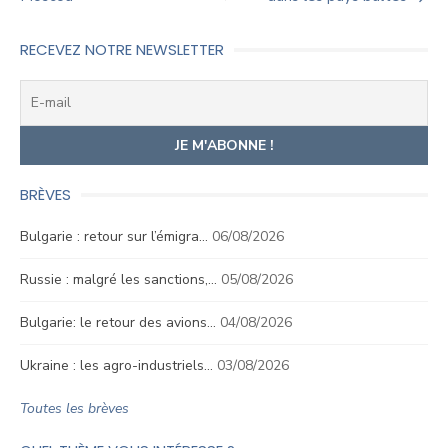
de
l’article
RECEVEZ NOTRE NEWSLETTER
BRÈVES
Bulgarie : retour sur l’émigra…
06/08/2026
Russie : malgré les sanctions,…
05/08/2026
Bulgarie: le retour des avions…
04/08/2026
Ukraine : les agro-industriels…
03/08/2026
Toutes les brèves