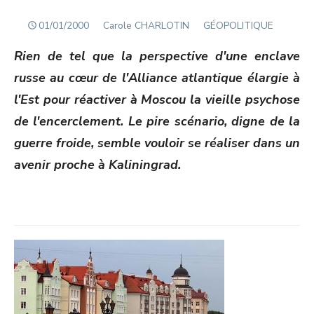
POSTED
Author
01/01/2000
Carole CHARLOTIN
GÉOPOLITIQUE
ON
Rien de tel que la perspective d'une enclave
russe au cœur de l'Alliance atlantique élargie à
l'Est pour réactiver à Moscou la vieille psychose
de l'encerclement. Le pire scénario, digne de la
guerre froide, semble vouloir se réaliser dans un
avenir proche à Kaliningrad.