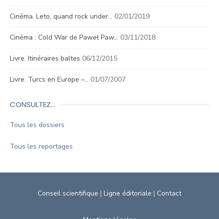
Cinéma. Leto, quand rock under…
02/01/2019
Cinéma : Cold War de Paweł Paw…
03/11/2018
Livre. Itinéraires baltes
06/12/2015
Livre. Turcs en Europe –…
01/07/2007
CONSULTEZ…
Tous les dossiers
Tous les reportages
Conseil scientifique
|
Ligne éditoriale
|
Contact