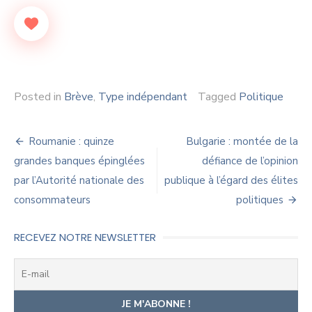
Posted in
Brève
,
Type indépendant
Tagged
Politique
Navigation
Roumanie : quinze
Bulgarie : montée de la
de
grandes banques épinglées
défiance de l’opinion
par l’Autorité nationale des
publique à l’égard des élites
l’article
consommateurs
politiques
RECEVEZ NOTRE NEWSLETTER