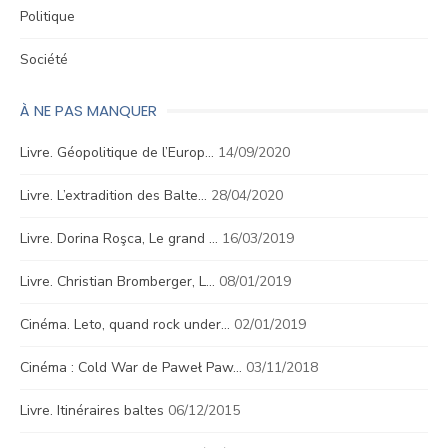
Politique
Société
À NE PAS MANQUER
Livre. Géopolitique de l’Europ…
14/09/2020
Livre. L’extradition des Balte…
28/04/2020
Livre. Dorina Roşca, Le grand …
16/03/2019
Livre. Christian Bromberger, L…
08/01/2019
Cinéma. Leto, quand rock under…
02/01/2019
Cinéma : Cold War de Paweł Paw…
03/11/2018
Livre. Itinéraires baltes
06/12/2015