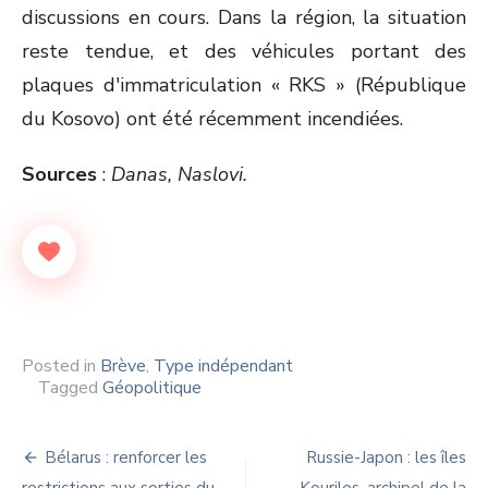
discussions en cours. Dans la région, la situation
reste tendue, et des véhicules portant des
plaques d'immatriculation « RKS » (République
du Kosovo) ont été récemment incendiées.
Sources
:
Danas, Naslovi.
Posted in
Brève
,
Type indépendant
Tagged
Géopolitique
Navigation
Bélarus : renforcer les
Russie-Japon : les îles