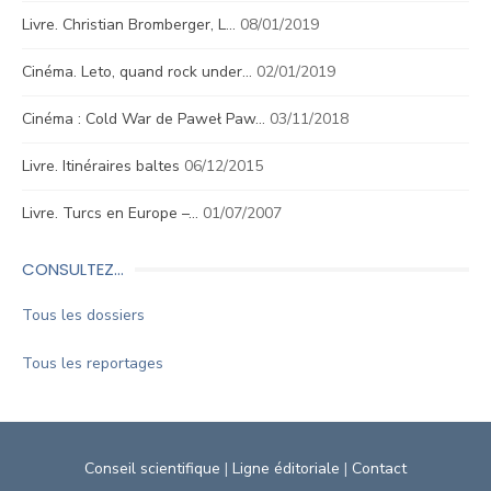
Livre. Christian Bromberger, L…
08/01/2019
Cinéma. Leto, quand rock under…
02/01/2019
Cinéma : Cold War de Paweł Paw…
03/11/2018
Livre. Itinéraires baltes
06/12/2015
Livre. Turcs en Europe –…
01/07/2007
CONSULTEZ…
Tous les dossiers
Tous les reportages
Conseil scientifique
|
Ligne éditoriale
|
Contact