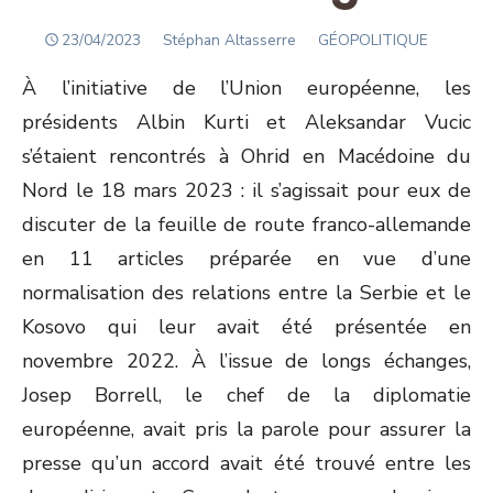
POSTED
Author
23/04/2023
Stéphan Altasserre
GÉOPOLITIQUE
ON
À l’initiative de l’Union européenne, les
présidents Albin Kurti et Aleksandar Vucic
s’étaient rencontrés à Ohrid en Macédoine du
Nord le 18 mars 2023 : il s’agissait pour eux de
discuter de la feuille de route franco-allemande
en 11 articles préparée en vue d’une
normalisation des relations entre la Serbie et le
Kosovo qui leur avait été présentée en
novembre 2022. À l’issue de longs échanges,
Josep Borrell, le chef de la diplomatie
européenne, avait pris la parole pour assurer la
presse qu’un accord avait été trouvé entre les