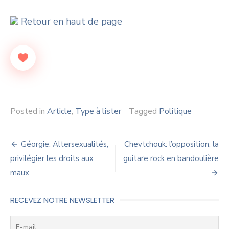
Retour en haut de page
Posted in
Article
,
Type à lister
Tagged
Politique
Navigation
Géorgie: Altersexualités,
Chevtchouk: l’opposition, la
de
privilégier les droits aux
guitare rock en bandoulière
maux
l’article
RECEVEZ NOTRE NEWSLETTER