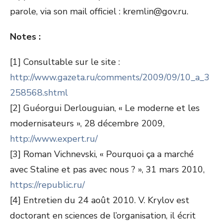
parole, via son mail officiel : kremlin@gov.ru.
Notes :
[1] Consultable sur le site :
http://www.gazeta.ru/comments/2009/09/10_a_3
258568.shtml
[2] Guéorgui Derlouguian, « Le moderne et les
modernisateurs », 28 décembre 2009,
http://www.expert.ru/
[3] Roman Vichnevski, « Pourquoi ça a marché
avec Staline et pas avec nous ? », 31 mars 2010,
https://republic.ru/
[4] Entretien du 24 août 2010. V. Krylov est
doctorant en sciences de l’organisation, il écrit