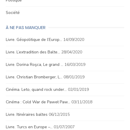
Politique
Société
À NE PAS MANQUER
Livre. Géopolitique de l’Europ…
14/09/2020
Livre. L’extradition des Balte…
28/04/2020
Livre. Dorina Roşca, Le grand …
16/03/2019
Livre. Christian Bromberger, L…
08/01/2019
Cinéma. Leto, quand rock under…
02/01/2019
Cinéma : Cold War de Paweł Paw…
03/11/2018
Livre. Itinéraires baltes
06/12/2015
Livre. Turcs en Europe –…
01/07/2007