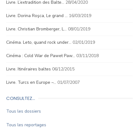
Livre. L’extradition des Balte…
28/04/2020
Livre. Dorina Roşca, Le grand …
16/03/2019
Livre. Christian Bromberger, L…
08/01/2019
Cinéma. Leto, quand rock under…
02/01/2019
Cinéma : Cold War de Paweł Paw…
03/11/2018
Livre. Itinéraires baltes
06/12/2015
Livre. Turcs en Europe –…
01/07/2007
CONSULTEZ…
Tous les dossiers
Tous les reportages