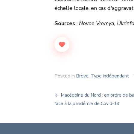
échelle locale, en cas d'aggravati
Sources
:
Novoe Vremya,
Ukrinf
Posted in
Brève
,
Type indépendant
Navigation
Macédoine du Nord : en ordre de ba
de
face à la pandémie de Covid-19
l’article