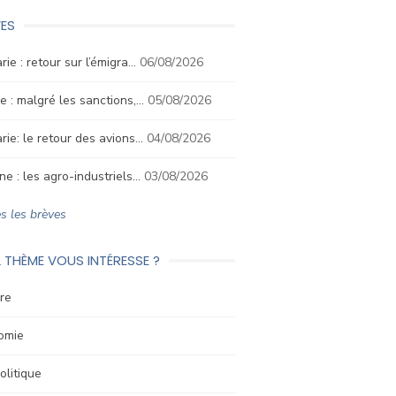
ES
rie : retour sur l’émigra…
06/08/2026
e : malgré les sanctions,…
05/08/2026
rie: le retour des avions…
04/08/2026
ne : les agro-industriels…
03/08/2026
s les brèves
 THÈME VOUS INTÉRESSE ?
re
omie
litique