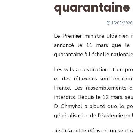
quarantaine 
POSTED
15/03/2020
ON
Le Premier ministre ukrainien
annoncé le 11 mars que le 
quarantaine à l'échelle nationale
Les vols à destination et en pro
et des réflexions sont en cou
France. Les rassemblements 
interdits. Depuis le 12 mars, se
D. Chmyhal a ajouté que le g
généralisation de l'épidémie en 
Jusqu'à cette décision, un seul 