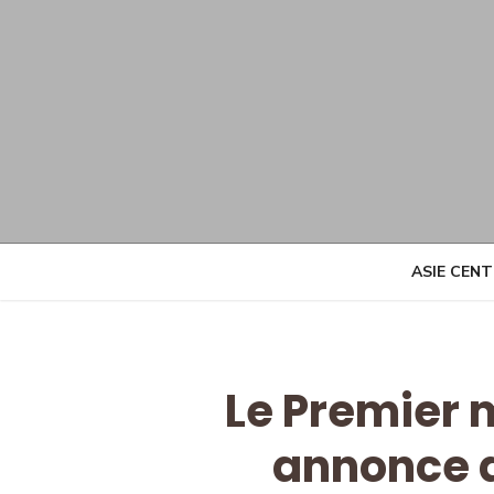
Skip
to
content
ASIE CEN
Le Premier 
annonce 