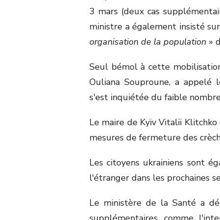
3 mars (deux cas supplémentair
ministre a également insisté su
organisation de la population
» 
Seul bémol à cette mobilisation,
Ouliana Souproune, a appelé 
s'est inquiétée du faible nombre 
Le maire de Kyïv Vitaliï Klitchk
mesures de fermeture des crèches
Les citoyens ukrainiens sont é
l'étranger dans les prochaines s
Le ministère de la Santé a dé
supplémentaires, comme l'int