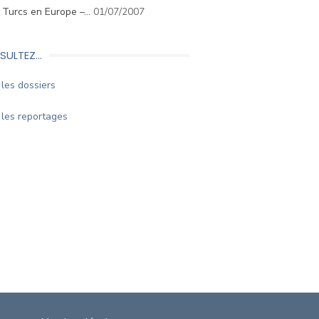
. Turcs en Europe –…
01/07/2007
SULTEZ…
les dossiers
les reportages