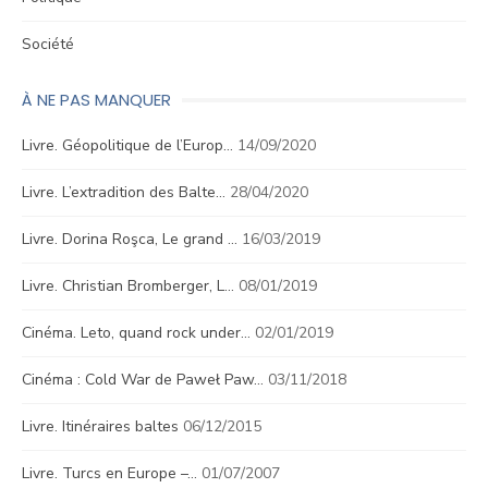
Société
À NE PAS MANQUER
Livre. Géopolitique de l’Europ…
14/09/2020
Livre. L’extradition des Balte…
28/04/2020
Livre. Dorina Roşca, Le grand …
16/03/2019
Livre. Christian Bromberger, L…
08/01/2019
Cinéma. Leto, quand rock under…
02/01/2019
Cinéma : Cold War de Paweł Paw…
03/11/2018
Livre. Itinéraires baltes
06/12/2015
Livre. Turcs en Europe –…
01/07/2007