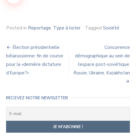
Posted in
Reportage
,
Type à lister
Tagged
Société
Navigation
Élection présidentielle
Concurrence
de
bélarussienne: fin de course
démographique au sein de
pour la «dernière dictature
l’espace post-soviétique:
l’article
d’Europe?»
Russie, Ukraine, Kazakhstan
RECEVEZ NOTRE NEWSLETTER