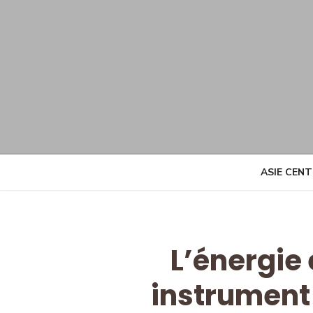
Skip
to
content
ASIE CEN
L’énergie
instrument