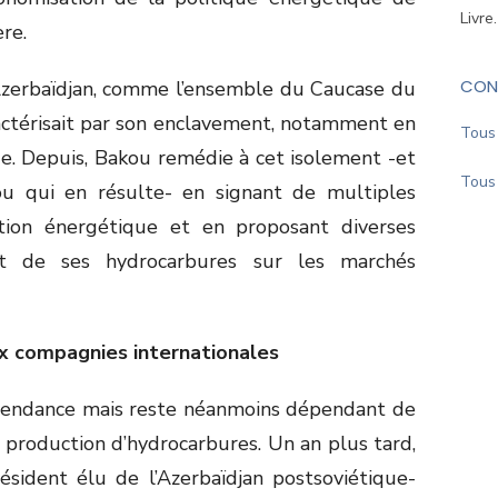
Livre
re.
CON
’Azerbaïdjan, comme l’ensemble du Caucase du
ractérisait par son enclavement, notamment en
Tous 
e. Depuis, Bakou remédie à cet isolement -et
Tous 
u qui en résulte- en signant de multiples
tion énergétique et en proposant diverses
nt de ses hydrocarbures sur les marchés
ux compagnies internationales
épendance mais reste néanmoins dépendant de
 production d’hydrocarbures. Un an plus tard,
ésident élu de l’Azerbaïdjan postsoviétique-