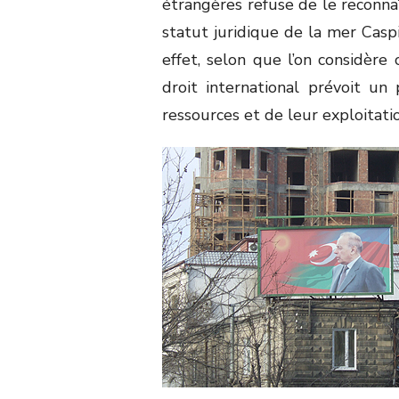
étrangères refuse de le reconnaît
statut juridique de la mer Caspi
effet, selon que l’on considèr
droit international prévoit un
ressources et de leur exploitatio