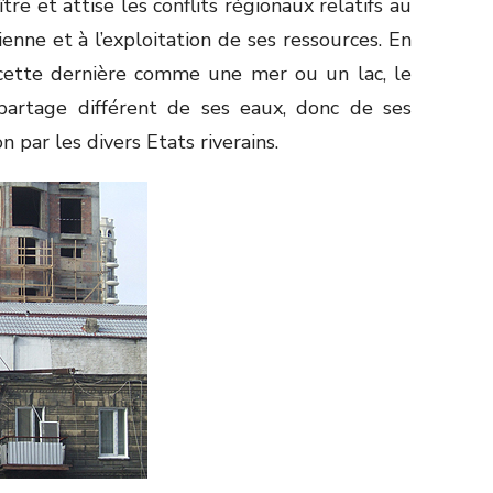
re et attise les conflits régionaux relatifs au
enne et à l’exploitation de ses ressources. En
e cette dernière comme une mer ou un lac, le
 partage différent de ses eaux, donc de ses
n par les divers Etats riverains.