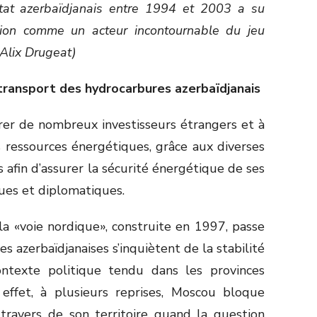
Etat azerbaïdjanais entre 1994 et 2003 a su
ion comme un acteur incontournable du jeu
 Alix Drugeat)
 transport des hydrocarbures azerbaïdjanais
irer de nombreux investisseurs étrangers et à
s ressources énergétiques, grâce aux diverses
afin d’assurer la sécurité énergétique de ses
ques et diplomatiques.
la «voie nordique», construite en 1997, passe
tes azerbaïdjanaises s’inquiètent de la stabilité
ntexte politique tendu dans les provinces
 effet, à plusieurs reprises, Moscou bloque
travers de son territoire quand la question