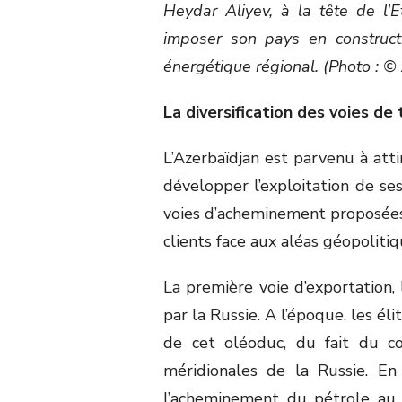
Heydar Aliyev, à la tête de l'
imposer son pays en construct
énergétique régional. (Photo : ©
La diversification des voies de
L’Azerbaïdjan est parvenu à att
développer l’exploitation de se
voies d’acheminement proposées 
clients face aux aléas géopoliti
La première voie d’exportation, 
par la Russie. A l’époque, les éli
de cet oléoduc, du fait du co
méridionales de la Russie. En
l’acheminement du pétrole au 