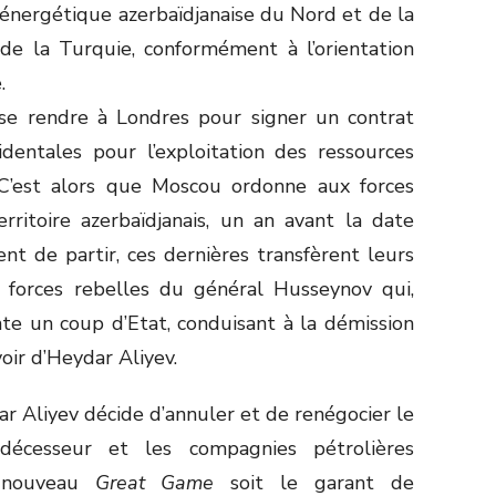
 énergétique azerbaïdjanaise du Nord et de la
 de la Turquie, conformément à l’orientation
.
 se rendre à Londres pour signer un contrat
dentales pour l’exploitation des ressources
. C’est alors que Moscou ordonne aux forces
rritoire azerbaïdjanais, un an avant la date
t de partir, ces dernières transfèrent leurs
forces rebelles du général Husseynov qui,
te un coup d’Etat, conduisant à la démission
voir d’Heydar Aliyev.
dar Aliyev décide d’annuler et de renégocier le
décesseur et les compagnies pétrolières
e nouveau
Great Game
soit le garant de