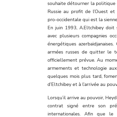
souhaite détourner la politique
Russie au profit de l’Ouest et
pro-occidentale qui est la sienne
En juin 1993, A.Eltchibey doit
avec plusieurs compagnies occi
énergétiques azerbaïdjanaises
armées russes de quitter le te
officiellement prévue. Au momen
armements et technologie aux 
quelques mois plus tard, fomen
d’Eltchibey et à l’arrivée au pou
Lorsqu’il arrive au pouvoir, Hey
contrat signé entre son pré
internationales. Afin que l