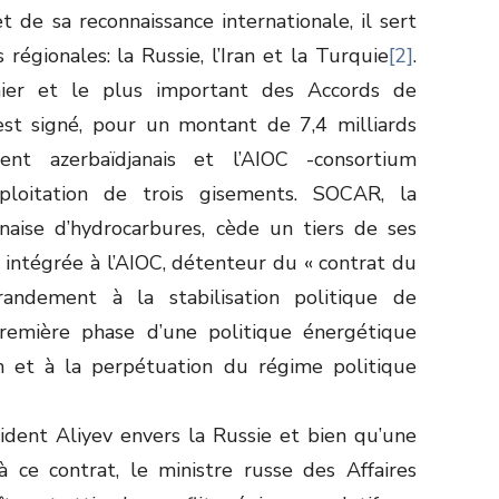
t de sa reconnaissance internationale, il sert
 régionales: la Russie, l’Iran et la Turquie
[2]
.
er et le plus important des Accords de
st signé, pour un montant de 7,4 milliards
ent azerbaïdjanais et l’AIOC -consortium
xploitation de trois gisements. SOCAR, la
naise d’hydrocarbures, cède un tiers de ses
 intégrée à l’AIOC, détenteur du « contrat du
grandement à la stabilisation politique de
 première phase d’une politique énergétique
ion et à la perpétuation du régime politique
dent Aliyev envers la Russie et bien qu’une
 ce contrat, le ministre russe des Affaires