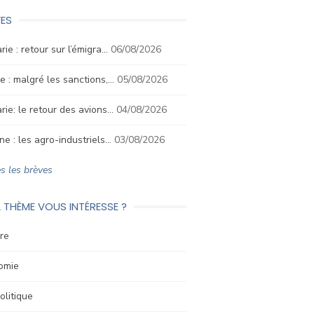
ES
rie : retour sur l’émigra…
06/08/2026
e : malgré les sanctions,…
05/08/2026
rie: le retour des avions…
04/08/2026
ne : les agro-industriels…
03/08/2026
s les brèves
 THÈME VOUS INTÉRESSE ?
re
omie
litique