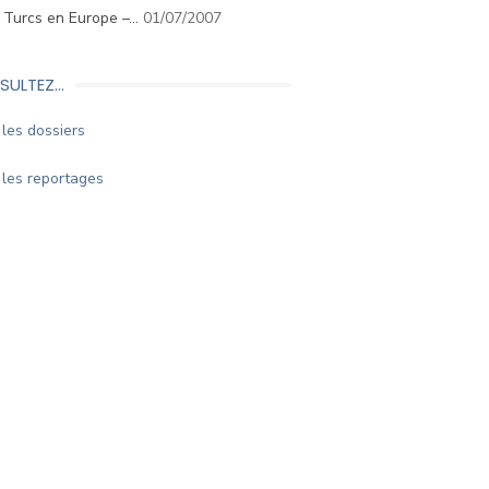
. Turcs en Europe –…
01/07/2007
SULTEZ…
les dossiers
les reportages