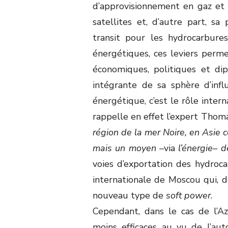
d’approvisionnement en gaz et e
satellites et, d’autre part, sa
transit pour les hydrocarbure
énergétiques, ces leviers perme
économiques, politiques et dip
intégrante de sa sphère d’infl
énergétique, c’est le rôle inter
rappelle en effet l’expert Thom
région de la mer Noire, en Asie c
mais un moyen –
via
l’énergie– d
voies d’exportation des hydroc
internationale de Moscou qui, 
nouveau type de
soft power
.
Cependant, dans le cas de l’Az
moins efficaces au vu de l’au