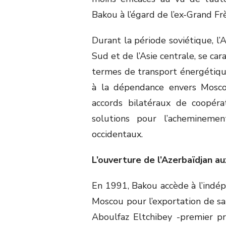
Bakou à l’égard de l’ex-Grand Frè
Durant la période soviétique, l
Sud et de l’Asie centrale, se ca
termes de transport énergétiqu
à la dépendance envers Mosco
accords bilatéraux de coopéra
solutions pour l’achemineme
occidentaux.
L’ouverture de l’Azerbaïdjan a
En 1991, Bakou accède à l’ind
Moscou pour l’exportation de sa
Aboulfaz Eltchibey -premier pr