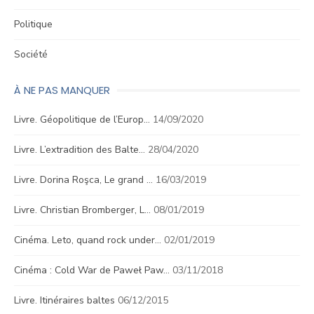
Politique
Société
À NE PAS MANQUER
Livre. Géopolitique de l’Europ…
14/09/2020
Livre. L’extradition des Balte…
28/04/2020
Livre. Dorina Roşca, Le grand …
16/03/2019
Livre. Christian Bromberger, L…
08/01/2019
Cinéma. Leto, quand rock under…
02/01/2019
Cinéma : Cold War de Paweł Paw…
03/11/2018
Livre. Itinéraires baltes
06/12/2015