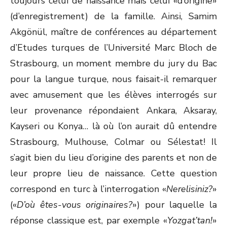
toujours celui de naissance mais celui «d’origine»
(d’enregistrement) de la famille. Ainsi, Samim
Akgönül, maître de conférences au département
d’Etudes turques de l’Université Marc Bloch de
Strasbourg, un moment membre du jury du Bac
pour la langue turque, nous faisait-il remarquer
avec amusement que les élèves interrogés sur
leur provenance répondaient Ankara, Aksaray,
Kayseri ou Konya… là où l’on aurait dû entendre
Strasbourg, Mulhouse, Colmar ou Sélestat! Il
s’agit bien du lieu d’origine des parents et non de
leur propre lieu de naissance. Cette question
correspond en turc à l’interrogation «
Nerelisiniz?
»
(«
D’où êtes-vous originaires?
») pour laquelle la
réponse classique est, par exemple «
Yozgat’tan!
»