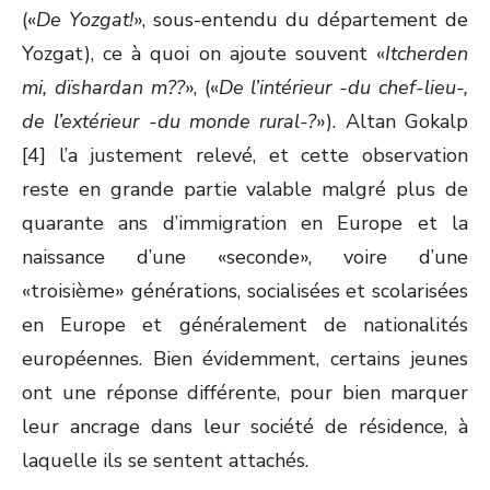
(«
De Yozgat!
», sous-entendu du département de
Yozgat), ce à quoi on ajoute souvent «
Itcherden
mi, dïshardan m??
», («
De l’intérieur -du chef-lieu-,
de l’extérieur -du monde rural-?
»). Altan Gokalp
[4] l’a justement relevé, et cette observation
reste en grande partie valable malgré plus de
quarante ans d’immigration en Europe et la
naissance d’une «seconde», voire d’une
«troisième» générations, socialisées et scolarisées
en Europe et généralement de nationalités
européennes. Bien évidemment, certains jeunes
ont une réponse différente, pour bien marquer
leur ancrage dans leur société de résidence, à
laquelle ils se sentent attachés.