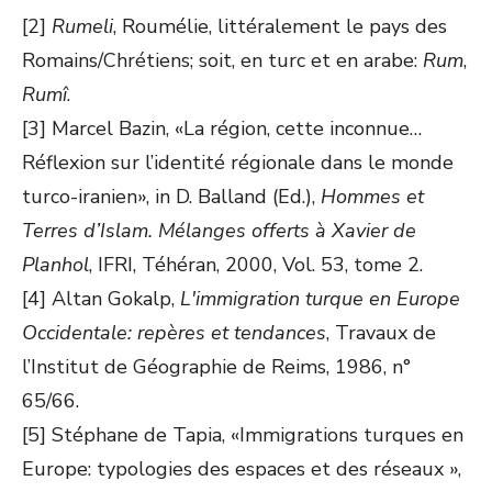
[2]
Rumeli
, Roumélie, littéralement le pays des
Romains/Chrétiens; soit, en turc et en arabe:
Rum
,
Rumî
.
[3] Marcel Bazin, «La région, cette inconnue…
Réflexion sur l’identité régionale dans le monde
turco-iranien», in D. Balland (Ed.),
Hommes et
Terres d’Islam. Mélanges offerts à Xavier de
Planhol
, IFRI, Téhéran, 2000, Vol. 53, tome 2.
[4] Altan Gokalp,
L'immigration turque en Europe
Occidentale: repères et tendances
, Travaux de
l’Institut de Géographie de Reims, 1986, n°
65/66.
[5] Stéphane de Tapia, «Immigrations turques en
Europe: typologies des espaces et des réseaux »,