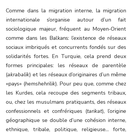
Comme dans la migration interne, la migration
internationale s’organise autour d’un fait
sociologique majeur, fréquent au Moyen-Orient
comme dans les Balkans: l’existence de réseaux
sociaux imbriqués et concurrents fondés sur des
solidarités fortes. En Turquie, cela prend deux
formes principales: les réseaux de parentèle
(
akrabalïk
) et les réseaux d’originaires d’un même
«pays» (
hemshehrilik
). Pour peu que, comme chez
les Kurdes, cela recoupe des segments tribaux,
ou, chez les musulmans pratiquants, des réseaux
confessionnels et confrériques (
tarikat
), l’origine
géographique se double d’une cohésion interne,
ethnique, tribale, politique, religieuse… forte,