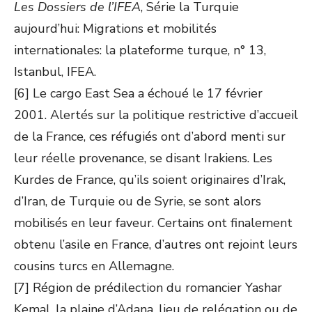
Les Dossiers de l’IFEA
, Série la Turquie
aujourd’hui: Migrations et mobilités
internationales: la plateforme turque, n° 13,
Istanbul, IFEA.
[6] Le cargo East Sea a échoué le 17 février
2001. Alertés sur la politique restrictive d’accueil
de la France, ces réfugiés ont d’abord menti sur
leur réelle provenance, se disant Irakiens. Les
Kurdes de France, qu’ils soient originaires d’Irak,
d’Iran, de Turquie ou de Syrie, se sont alors
mobilisés en leur faveur. Certains ont finalement
obtenu l’asile en France, d’autres ont rejoint leurs
cousins turcs en Allemagne.
[7] Région de prédilection du romancier Yashar
Kemal, la plaine d’Adana, lieu de relégation ou de