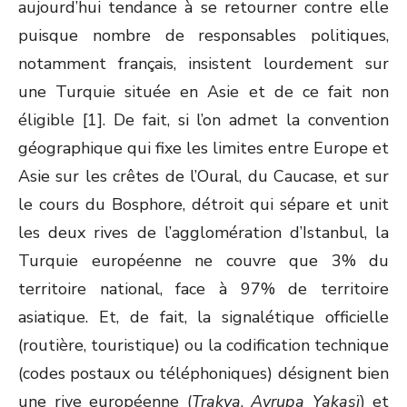
aujourd’hui tendance à se retourner contre elle
puisque nombre de responsables politiques,
notamment français, insistent lourdement sur
une Turquie située en Asie et de ce fait non
éligible [1]. De fait, si l’on admet la convention
géographique qui fixe les limites entre Europe et
Asie sur les crêtes de l’Oural, du Caucase, et sur
le cours du Bosphore, détroit qui sépare et unit
les deux rives de l’agglomération d’Istanbul, la
Turquie européenne ne couvre que 3% du
territoire national, face à 97% de territoire
asiatique. Et, de fait, la signalétique officielle
(routière, touristique) ou la codification technique
(codes postaux ou téléphoniques) désignent bien
une rive européenne (
Trakya
,
Avrupa Yakasï
) et