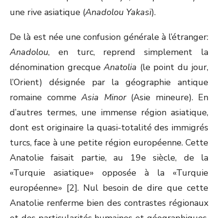
une rive asiatique (
Anadolou Yakasï
).
De là est née une confusion générale à l’étranger:
Anadolou
, en turc, reprend simplement la
dénomination grecque
Anatolia
(le point du jour,
l’Orient) désignée par la géographie antique
romaine comme
Asia Minor
(Asie mineure). En
d’autres termes, une immense région asiatique,
dont est originaire la quasi-totalité des immigrés
turcs, face à une petite région européenne. Cette
Anatolie faisait partie, au 19e siècle, de la
«Turquie asiatique» opposée à la «Turquie
européenne» [2]. Nul besoin de dire que cette
Anatolie renferme bien des contrastes régionaux