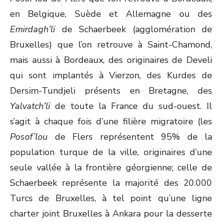
en Belgique, Suède et Allemagne ou des
Emirdagh’lï
de Schaerbeek (agglomération de
Bruxelles) que l’on retrouve à Saint-Chamond,
mais aussi à Bordeaux, des originaires de Develi
qui sont implantés à Vierzon, des Kurdes de
Dersim-Tundjeli présents en Bretagne, des
Yalvatch’lï
de toute la France du sud-ouest. Il
s’agit à chaque fois d’une filière migratoire (les
Posof’lou
de Flers représentent 95% de la
population turque de la ville, originaires d’une
seule vallée à la frontière géorgienne; celle de
Schaerbeek représente la majorité des 20.000
Turcs de Bruxelles, à tel point qu’une ligne
charter joint Bruxelles à Ankara pour la desserte