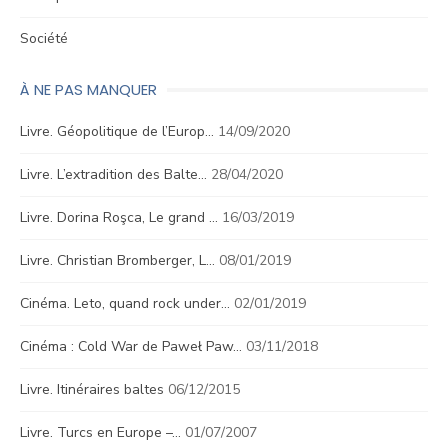
Société
À NE PAS MANQUER
Livre. Géopolitique de l’Europ…
14/09/2020
Livre. L’extradition des Balte…
28/04/2020
Livre. Dorina Roşca, Le grand …
16/03/2019
Livre. Christian Bromberger, L…
08/01/2019
Cinéma. Leto, quand rock under…
02/01/2019
Cinéma : Cold War de Paweł Paw…
03/11/2018
Livre. Itinéraires baltes
06/12/2015
Livre. Turcs en Europe –…
01/07/2007