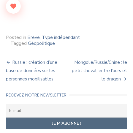
Posted in
Brève
,
Type indépendant
Tagged
Géopolitique
Navigation
Russie : création d’une
Mongolie/Russie/Chine : le
de
base de données sur les
petit cheval, entre l’ours et
personnes mobilisables
le dragon
l’article
RECEVEZ NOTRE NEWSLETTER