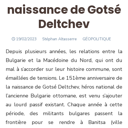
naissance de Gotsé
Deltchev
POSTED
Author
19/02/2023
Stéphan Altasserre
GÉOPOLITIQUE
ON
Depuis plusieurs années, les relations entre la
Bulgarie et la Macédoine du Nord, qui ont du
mal à s’accorder sur leur histoire commune, sont
émaillées de tensions. Le 151
ème
anniversaire de
la naissance de Gotsé Deltchev, héros national de
l’ancienne Bulgarie ottomane, est venu s’ajouter
au lourd passif existant. Chaque année à cette
période, des militants bulgares passent la
frontière pour se rendre à Banitsa (ville