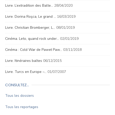
Livre. L’extradition des Balte…
28/04/2020
Livre. Dorina Roşca, Le grand …
16/03/2019
Livre. Christian Bromberger, L…
08/01/2019
Cinéma. Leto, quand rock under…
02/01/2019
Cinéma : Cold War de Paweł Paw…
03/11/2018
Livre. Itinéraires baltes
06/12/2015
Livre. Turcs en Europe –…
01/07/2007
CONSULTEZ…
Tous les dossiers
Tous les reportages