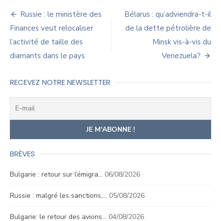
Navigation
Russie : le ministère des
Bélarus : qu’adviendra-t-il
de
Finances veut relocaliser
de la dette pétrolière de
l’activité de taille des
Minsk vis-à-vis du
l’article
diamants dans le pays
Venezuela?
RECEVEZ NOTRE NEWSLETTER
BRÈVES
Bulgarie : retour sur l’émigra…
06/08/2026
Russie : malgré les sanctions,…
05/08/2026
Bulgarie: le retour des avions…
04/08/2026