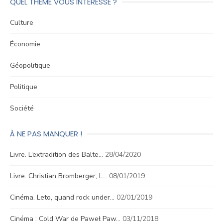
QUEL THÈME VOUS INTÉRESSE ?
Culture
Économie
Géopolitique
Politique
Société
À NE PAS MANQUER !
Livre. L’extradition des Balte…
28/04/2020
Livre. Christian Bromberger, L…
08/01/2019
Cinéma. Leto, quand rock under…
02/01/2019
Cinéma : Cold War de Paweł Paw…
03/11/2018