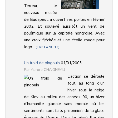
Terreur, le
nouveau musée
de Budapest, a ouvert ses portes en février
2002. Et soulevé aussitôt un vent de
polémique sur la capitale hongroise. Avec
une croix fléchée et une étoile rouge pour
logo ...
LIRE LA SUITE
Un froid de pingouin
01/01/2003
Aurore CHAIGNEAU
L’action se déroule
tout au long d’un
hiver sous la neige
de Kiev au milieu des années 90, un hiver
d’humanité glaciale sans morale où les
sentiments sont faits prisonniers de la glace
épaisse du Dniepr. Dans le labyrinthe des