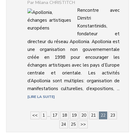
Milana CHRISTITCH
Rencontre avec
Dimitri
Konstantinidis,
fondateur et
directeur du réseau Apollonia. Apollonia est
une organisation non gouvernementale
créée en 1998 pour encourager les
échanges artistiques avec les pays d’Europe
centrale et orientale. Les activités
d’Apollonia sont multiples: organisation de
manifestations culturelles, d’expositions, ...
LIRE LA SUITE
<<
1
...
17
18
19
20
21
22
23
24
25
>>