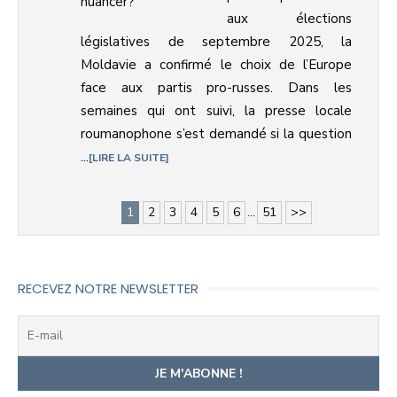
aux élections
législatives de septembre 2025, la
Moldavie a confirmé le choix de l’Europe
face aux partis pro-russes. Dans les
semaines qui ont suivi, la presse locale
roumanophone s’est demandé si la question
...
LIRE LA SUITE
1
2
3
4
5
6
...
51
>>
RECEVEZ NOTRE NEWSLETTER