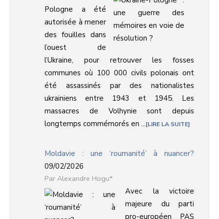
Pologne a été
autorisée à mener
des fouilles dans
l’ouest de
l’Ukraine, pour retrouver les fosses
communes où 100 000 civils polonais ont
été assassinés par des nationalistes
ukrainiens entre 1943 et 1945. Les
massacres de Volhynie sont depuis
longtemps commémorés en ...
LIRE LA SUITE
Moldavie : une ‘roumanité’ à nuancer?
09/02/2026
Alexandre Hogu*
Avec la victoire
majeure du parti
pro-européen PAS