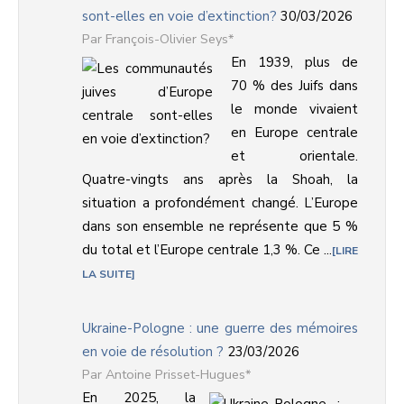
sont-elles en voie d’extinction?
30/03/2026
François-Olivier Seys*
En 1939, plus de
70 % des Juifs dans
le monde vivaient
en Europe centrale
et orientale.
Quatre-vingts ans après la Shoah, la
situation a profondément changé. L’Europe
dans son ensemble ne représente que 5 %
du total et l’Europe centrale 1,3 %. Ce ...
LIRE
LA SUITE
Ukraine-Pologne : une guerre des mémoires
en voie de résolution ?
23/03/2026
Antoine Prisset-Hugues*
En 2025, la