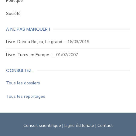
Politique
Société
À NE PAS MANQUER !
Livre. Dorina Roşca, Le grand …
16/03/2019
Livre. Turcs en Europe –…
01/07/2007
CONSULTEZ…
Tous les dossiers
Tous les reportages
Conseil scientifique
|
Ligne éditoriale
|
Contact