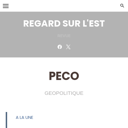
Skip
to
content
REGARD SUR L'EST
REVUE
Facebook
Twitter
PECO
GEOPOLITIQUE
A LA UNE