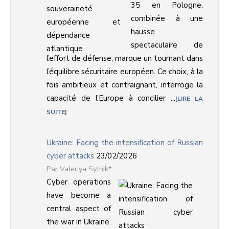
35 en Pologne,
combinée à une
hausse
spectaculaire de
l’effort de défense, marque un tournant dans
l’équilibre sécuritaire européen. Ce choix, à la
fois ambitieux et contraignant, interroge la
capacité de l’Europe à concilier ...
LIRE LA
SUITE
Ukraine: Facing the intensification of Russian
cyber attacks
23/02/2026
Valeriya Sytnik*
Cyber operations
have become a
central aspect of
the war in Ukraine.