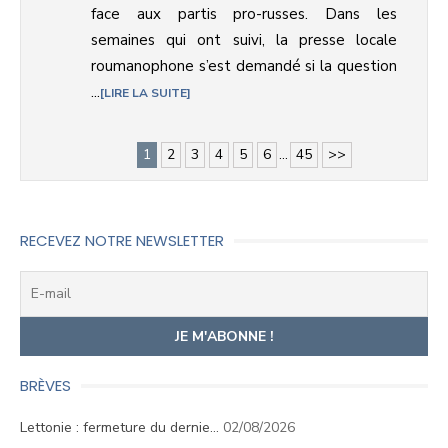
face aux partis pro-russes. Dans les
semaines qui ont suivi, la presse locale
roumanophone s’est demandé si la question
...
LIRE LA SUITE
1
2
3
4
5
6
...
45
>>
RECEVEZ NOTRE NEWSLETTER
BRÈVES
Lettonie : fermeture du dernie…
02/08/2026