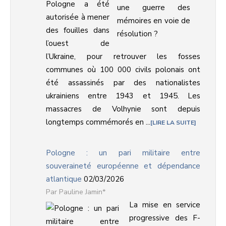
Pologne a été
autorisée à mener
des fouilles dans
l’ouest de
l’Ukraine, pour retrouver les fosses
communes où 100 000 civils polonais ont
été assassinés par des nationalistes
ukrainiens entre 1943 et 1945. Les
massacres de Volhynie sont depuis
longtemps commémorés en ...
LIRE LA SUITE
Pologne : un pari militaire entre
souveraineté européenne et dépendance
atlantique
02/03/2026
Pauline Jamin*
La mise en service
progressive des F-