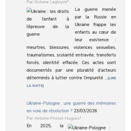
Océane Lagleyze*
La guerre menée
par la Russie en
Ukraine frappe les
enfants au cœur de
leur existence :
meurtres, blessures, violences sexuelles,
traumatismes, scolarité entravée, transferts
forcés, identité effacée. Ces actes sont
documentés par une pluralité d’acteurs
déterminés à lutter contre l’impunité ...
LIRE
LA SUITE
Ukraine-Pologne : une guerre des mémoires
en voie de résolution ?
23/03/2026
Antoine Prisset-Hugues*
En 2025, la