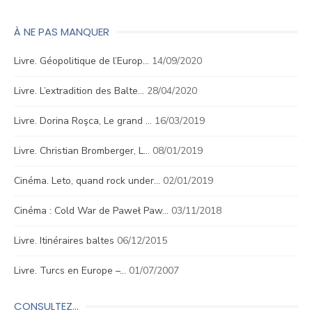
À NE PAS MANQUER
Livre. Géopolitique de l’Europ…
14/09/2020
Livre. L’extradition des Balte…
28/04/2020
Livre. Dorina Roşca, Le grand …
16/03/2019
Livre. Christian Bromberger, L…
08/01/2019
Cinéma. Leto, quand rock under…
02/01/2019
Cinéma : Cold War de Paweł Paw…
03/11/2018
Livre. Itinéraires baltes
06/12/2015
Livre. Turcs en Europe –…
01/07/2007
CONSULTEZ…