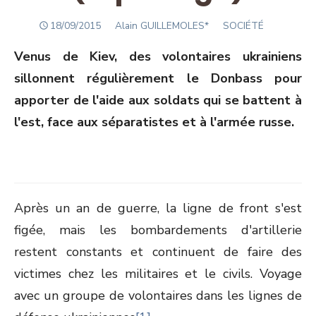
POSTED
Author
18/09/2015
Alain GUILLEMOLES*
SOCIÉTÉ
ON
Venus de Kiev, des volontaires ukrainiens
sillonnent régulièrement le Donbass pour
apporter de l'aide aux soldats qui se battent à
l'est, face aux séparatistes et à l'armée russe.
Après un an de guerre, la ligne de front s'est
figée, mais les bombardements d'artillerie
restent constants et continuent de faire des
victimes chez les militaires et le civils. Voyage
avec un groupe de volontaires dans les lignes de