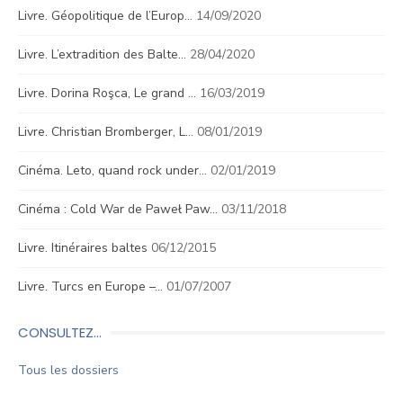
Livre. Géopolitique de l’Europ…
14/09/2020
Livre. L’extradition des Balte…
28/04/2020
Livre. Dorina Roşca, Le grand …
16/03/2019
Livre. Christian Bromberger, L…
08/01/2019
Cinéma. Leto, quand rock under…
02/01/2019
Cinéma : Cold War de Paweł Paw…
03/11/2018
Livre. Itinéraires baltes
06/12/2015
Livre. Turcs en Europe –…
01/07/2007
CONSULTEZ…
Tous les dossiers