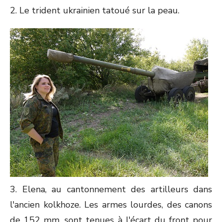
2. Le trident ukrainien tatoué sur la peau.
3. Elena, au cantonnement des artilleurs dans
l'ancien kolkhoze. Les armes lourdes, des canons
de 152 mm, sont tenues à l'écart du front pour