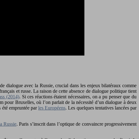
de dialogue avec la Russie, crucial dans les enjeux bilatéraux comme
ançais et russe. La raison de cette absence de dialogue politique tient
ass (2014)
. Si ces réactions étaient nécessaires, on a pu penser que du
m pour Bruxelles, où l’on parlait de la nécessité d’un dialogue à deux
is été empruntée par
les Européens
. Les quelques tentatives lancées par
la Russie
. Paris s’inscrit dans l’optique de convaincre progressivement