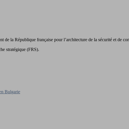
 de la République française pour l’architecture de la sécurité et de co
che stratégique (FRS).
en Bulgarie