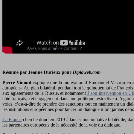
Résumé par Jeanne Durieux pour
Diploweb.com
Pierre Vimont
explique que la motivation d’Emmanuel Macron en 2019
européens. Au plan bilatéral, pendant tout le quinquennat de François 
aux agissements de la Russie, et notamment
à son intervention en Uk
côté français, cet engagement dans une politique restrictive à l’égar
voies, c’est-à-dire de prendre des sanctions tout en maintenant un d
les institutions européennes pour lancer un dialogue n’ont jamais déb
La France
cherche donc en 2019 à lancer une initiative bilatérale, da
les partenaires européens de la nécessité de la voie du dialogue.