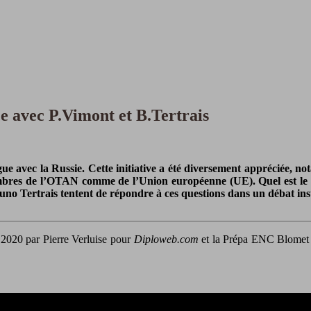
e avec P.Vimont et B.Tertrais
 avec la Russie. Cette initiative a été diversement appréciée, no
bres de l’OTAN comme de l’Union européenne (UE). Quel est le co
uno Tertrais tentent de répondre à ces questions dans un débat inst
2020 par Pierre Verluise pour
Diploweb.com
et la Prépa ENC Blomet (P