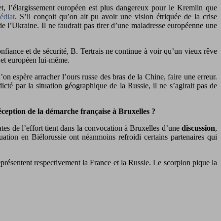
et, l’élargissement européen est plus dangereux pour le Kremlin que
édiat
. S’il conçoit qu’on ait pu avoir une vision étriquée de la crise
de l’Ukraine. Il ne faudrait pas tirer d’une maladresse européenne une
nfiance et de sécurité, B. Tertrais ne continue à voir qu’un vieux rêve
ojet européen lui-même.
on espère arracher l’ours russe des bras de la Chine, faire une erreur.
icté par la situation géographique de la Russie, il ne s’agirait pas de
éception de la démarche française à Bruxelles ?
tes de l’effort tient dans la convocation à Bruxelles d’une
discussion
,
uation en Biélorussie ont néanmoins refroidi certains partenaires qui
représentent respectivement la France et la Russie. Le scorpion pique la