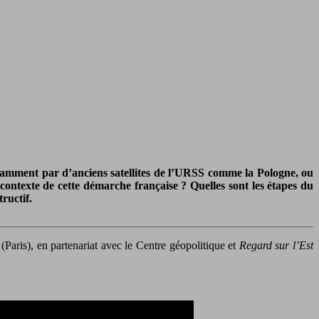
tamment par d’anciens satellites de l’URSS comme la Pologne, ou
ntexte de cette démarche française ? Quelles sont les étapes du
ructif.
aris), en partenariat avec le Centre géopolitique et
Regard sur l’Est