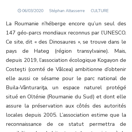
POSTED
Author
06/03/2020
Stéphan Altasserre
CULTURE
ON
La Roumanie n’héberge encore qu’un seul des
147 géo-parcs mondiaux reconnus par l’UNESCO.
Ce site, dit « des Dinosaures », se trouve dans le
pays de Hateg (région transylvaine). Mais,
depuis 2019, l’association écologique Kogayon de
Costeşti (comté de Vâlcea) ambitionne d’obtenir
elle aussi ce sésame pour le parc national de
Buila-Vânturariţa, un espace naturel protégé
situé en Olténie (Roumanie du Sud) et dont elle
assure la préservation aux côtés des autorités
locales depuis 2005. L’association estime que la
reconnaissance de ce statut permettra de