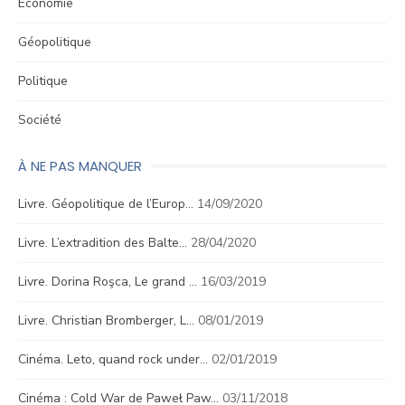
Économie
Géopolitique
Politique
Société
À NE PAS MANQUER
Livre. Géopolitique de l’Europ…
14/09/2020
Livre. L’extradition des Balte…
28/04/2020
Livre. Dorina Roşca, Le grand …
16/03/2019
Livre. Christian Bromberger, L…
08/01/2019
Cinéma. Leto, quand rock under…
02/01/2019
Cinéma : Cold War de Paweł Paw…
03/11/2018