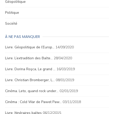
Géopolitique
Politique
Société
À NE PAS MANQUER
Livre. Géopolitique de l’Europ…
14/09/2020
Livre. L’extradition des Balte…
28/04/2020
Livre. Dorina Roşca, Le grand …
16/03/2019
Livre. Christian Bromberger, L…
08/01/2019
Cinéma. Leto, quand rock under…
02/01/2019
Cinéma : Cold War de Paweł Paw…
03/11/2018
Livre. Itinéraires baltes
06/12/2015