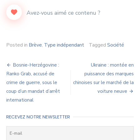
Posted in
Brève
,
Type indépendant
Tagged
Société
Navigation
Bosnie-Herzégovine :
Ukraine : montée en
de
Ranko Grab, accusé de
puissance des marques
crime de guerre, sous le
chinoises sur le marché de la
l’article
coup d’un mandat d’arrêt
voiture neuve
international
RECEVEZ NOTRE NEWSLETTER