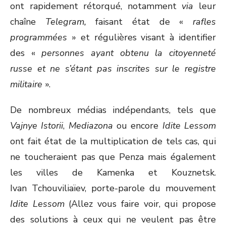
ont rapidement rétorqué, notamment
via
leur
chaîne
Telegram,
faisant état de «
rafles
programmées
» et régulières visant à identifier
des «
personnes ayant obtenu la citoyenneté
russe et ne s’étant pas inscrites sur le registre
militaire
».
De nombreux médias indépendants, tels que
Vajnye Istorii
,
Mediazona
ou encore
Idite Lessom
ont fait état de la multiplication de tels cas, qui
ne toucheraient pas que Penza mais également
les villes de Kamenka et Kouznetsk.
Ivan Tchouviliaïev, porte-parole du mouvement
Idite Lessom
(Allez vous faire voir, qui propose
des solutions à ceux qui ne veulent pas être