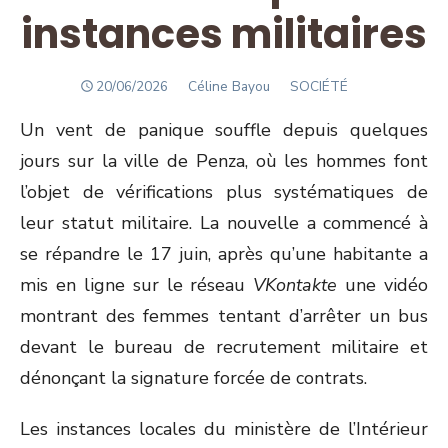
instances militaires
POSTED
Author
20/06/2026
Céline Bayou
SOCIÉTÉ
ON
Un vent de panique souffle depuis quelques
jours sur la ville de Penza, où les hommes font
l’objet de vérifications plus systématiques de
leur statut militaire. La nouvelle a commencé à
se répandre le 17 juin, après qu’une habitante a
mis en ligne sur le réseau
VKontakte
une vidéo
montrant des femmes tentant d’arrêter un bus
devant le bureau de recrutement militaire et
dénonçant la signature forcée de contrats.
Les instances locales du ministère de l’Intérieur