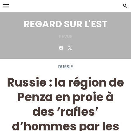
Skip
to
content
REGARD SUR L'EST
REVUE
Facebook
Twitter
RUSSIE
Russie : la région de
Penza en proie à
des ‘rafles’
d’hommes par les