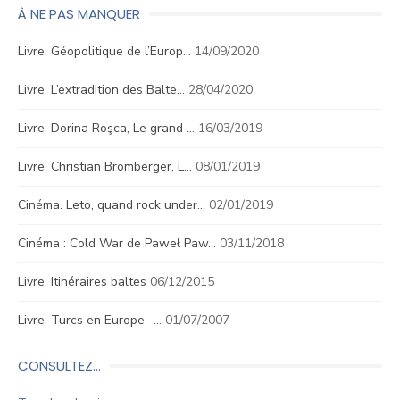
À NE PAS MANQUER
Livre. Géopolitique de l’Europ…
14/09/2020
Livre. L’extradition des Balte…
28/04/2020
Livre. Dorina Roşca, Le grand …
16/03/2019
Livre. Christian Bromberger, L…
08/01/2019
Cinéma. Leto, quand rock under…
02/01/2019
Cinéma : Cold War de Paweł Paw…
03/11/2018
Livre. Itinéraires baltes
06/12/2015
Livre. Turcs en Europe –…
01/07/2007
CONSULTEZ…