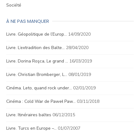
Société
À NE PAS MANQUER
Livre. Géopolitique de l’Europ…
14/09/2020
Livre. L’extradition des Balte…
28/04/2020
Livre. Dorina Roşca, Le grand …
16/03/2019
Livre. Christian Bromberger, L…
08/01/2019
Cinéma. Leto, quand rock under…
02/01/2019
Cinéma : Cold War de Paweł Paw…
03/11/2018
Livre. Itinéraires baltes
06/12/2015
Livre. Turcs en Europe –…
01/07/2007