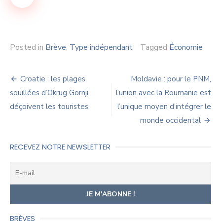
Posted in
Brève
,
Type indépendant
Tagged
Économie
Navigation
Croatie : les plages
Moldavie : pour le PNM,
de
souillées d’Okrug Gornji
l’union avec la Roumanie est
déçoivent les touristes
l’unique moyen d’intégrer le
l’article
monde occidental
RECEVEZ NOTRE NEWSLETTER
BRÈVES