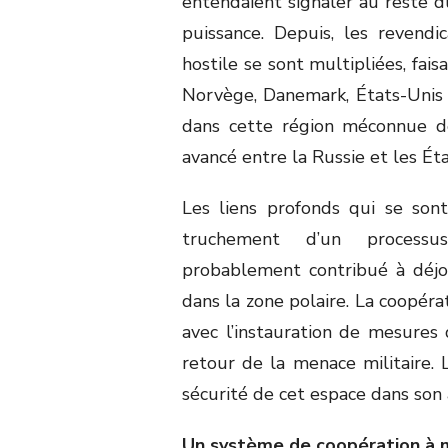
entendaient signaler au reste
puissance. Depuis, les revendi
hostile se sont multipliées, fai
Norvège, Danemark, États-Unis
dans cette région méconnue d
avancé entre la Russie et les Ét
Les liens profonds qui se son
truchement d’un processus
probablement contribué à déjou
dans la zone polaire. La coopéra
avec l’instauration de mesures d
retour de la menace militaire.
sécurité de cet espace dans son
Un système de coopération à m