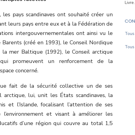
Livre
, les pays scandinaves ont souhaité créer un
CON
iant leurs pays entre eux et à la Fédération de
tions intergouvernementales ont ainsi vu le
Tous 
e Barents (créé en 1993), le Conseil Nordique
Tous 
 la mer Baltique (1992), le Conseil arctique
s qui promeuvent un renforcement de la
espace concerné.
ue fait de la sécurité collective un de ses
l arctique, lui, unit les États scandinaves, la
s et l’Islande, focalisant l’attention de ses
l’environnement et visant à améliorer les
ducatifs d’une région qui couvre au total 1,5