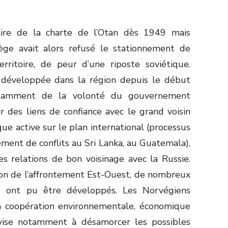
aire de la charte de l’Otan dès 1949 mais
vège avait alors refusé le stationnement de
rritoire, de peur d’une riposte soviétique.
 développée dans la région depuis le début
tamment de la volonté du gouvernement
r des liens de confiance avec le grand voisin
que active sur le plan international (processus
lement de conflits au Sri Lanka, au Guatemala),
es relations de bon voisinage avec la Russie.
ion de l’affrontement Est-Ouest, de nombreux
le ont pu être développés. Les Norvégiens
la coopération environnementale, économique
 vise notamment à désamorcer les possibles