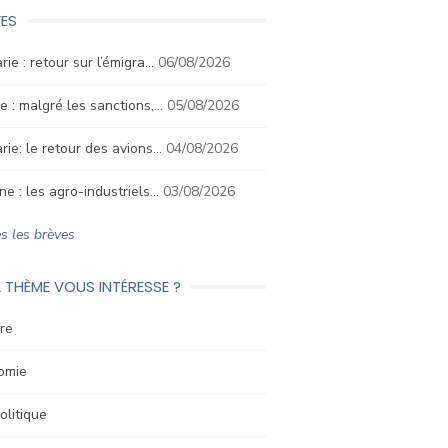
ES
rie : retour sur l’émigra…
06/08/2026
e : malgré les sanctions,…
05/08/2026
rie: le retour des avions…
04/08/2026
ne : les agro-industriels…
03/08/2026
s les brèves
 THÈME VOUS INTÉRESSE ?
re
omie
litique