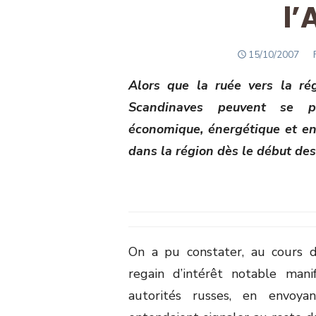
l’
POSTED
15/10/2007
ON
Alors que la ruée vers la ré
Scandinaves peuvent se p
économique, énergétique et en
dans la région dès le début de
On a pu constater, au cours d
regain d’intérêt notable mani
autorités russes, en envoya