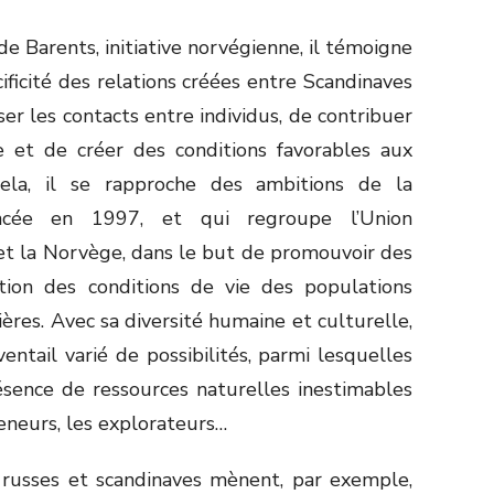
e Barents, initiative norvégienne, il témoigne
ificité des relations créées entre Scandinaves
ser les contacts entre individus, de contribuer
et de créer des conditions favorables aux
cela, il se rapproche des ambitions de la
ancée en 1997, et qui regroupe l’Union
 et la Norvège, dans le but de promouvoir des
tion des conditions de vie des populations
ières. Avec sa diversité humaine et culturelle,
entail varié de possibilités, parmi lesquelles
ésence de ressources naturelles inestimables
eneurs, les explorateurs…
es russes et scandinaves mènent, par exemple,