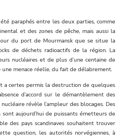
 été paraphés entre les deux parties, comme
inental et des zones de pêche, mais aussi la
autour du port de Mourmansk que se situe la
ocks de déchets radioactifs de la région. La
urs nucléaires et de plus d’une centaine de
e une menace réelle, du fait de délabrement.
nt a certes permis la destruction de quelques
l’absence d’accord sur le démantèlement des
 nucléaire révèle l’ampleur des blocages. Des
s sont aujourd’hui de puissants émetteurs de
mble des pays scandinaves souhaitent trouver
ette question, les autorités norvégiennes, à