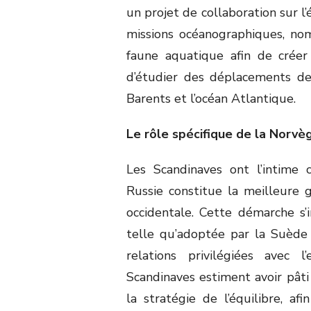
un projet de collaboration sur l
missions océanographiques, nom
faune aquatique afin de crée
d’étudier des déplacements de
Barents et l’océan Atlantique.
Le rôle spécifique de la Norvè
Les Scandinaves ont l’intime c
Russie constitue la meilleure g
occidentale. Cette démarche s’in
telle qu’adoptée par la Suède 
relations privilégiées avec 
Scandinaves estiment avoir pâti
la stratégie de l’équilibre, afi