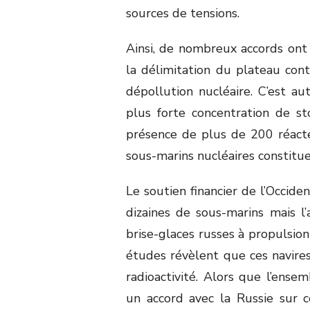
sources de tensions.
Ainsi, de nombreux accords ont
la délimitation du plateau cont
dépollution nucléaire. C’est 
plus forte concentration de st
présence de plus de 200 réacte
sous-marins nucléaires constitu
Le soutien financier de l’Occide
dizaines de sous-marins mais 
brise-glaces russes à propulsion
études révèlent que ces navire
radioactivité. Alors que l’ense
un accord avec la Russie sur c