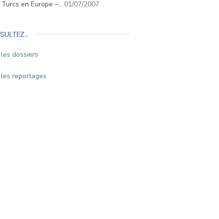
. Turcs en Europe –…
01/07/2007
SULTEZ…
les dossiers
les reportages