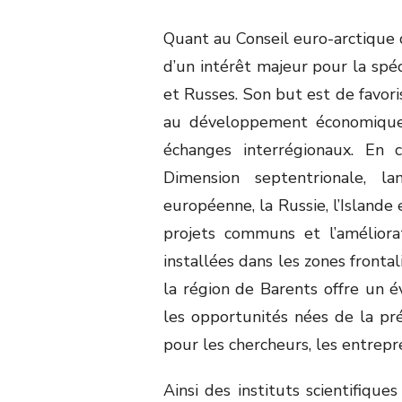
Quant au Conseil euro-arctique d
d’un intérêt majeur pour la spéc
et Russes. Son but est de favori
au développement économique 
échanges interrégionaux. En 
Dimension septentrionale, l
européenne, la Russie, l’Islande
projets communs et l’améliora
installées dans les zones frontal
la région de Barents offre un év
les opportunités nées de la pr
pour les chercheurs, les entrepr
Ainsi des instituts scientifiqu