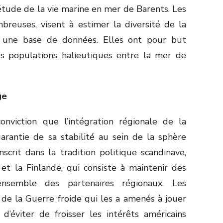
’étude de la vie marine en mer de Barents. Les
breuses, visent à estimer la diversité de la
r une base de données. Elles ont pour but
s populations halieutiques entre la mer de
ge
onviction que l’intégration régionale de la
arantie de sa stabilité au sein de la sphère
scrit dans la tradition politique scandinave,
et la Finlande, qui consiste à maintenir des
l’ensemble des partenaires régionaux. Les
 de la Guerre froide qui les a amenés à jouer
n d’éviter de froisser les intérêts américains