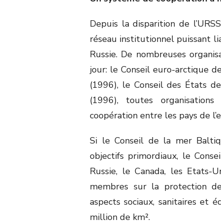
Depuis la disparition de l’URSS
réseau institutionnel puissant l
Russie. De nombreuses organisa
jour: le Conseil euro-arctique d
(1996), le Conseil des États de
(1996), toutes organisation
coopération entre les pays de l’
Si le Conseil de la mer Baltiq
objectifs primordiaux, le Consei
Russie, le Canada, les Etats-Uni
membres sur la protection de 
aspects sociaux, sanitaires et é
million de km².