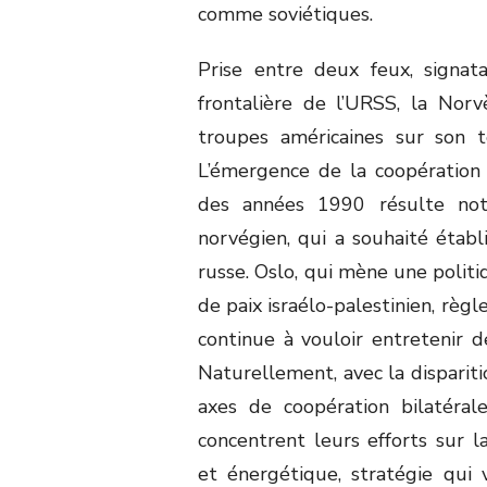
comme soviétiques.
Prise entre deux feux, signat
frontalière de l’URSS, la Nor
troupes américaines sur son te
L’émergence de la coopération
des années 1990 résulte no
norvégien, qui a souhaité établi
russe. Oslo, qui mène une politi
de paix israélo-palestinien, règ
continue à vouloir entretenir d
Naturellement, avec la disparit
axes de coopération bilatéra
concentrent leurs efforts sur 
et énergétique, stratégie qui