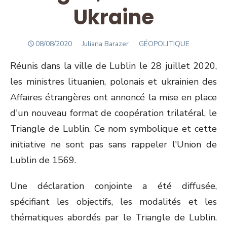
Ukraine
POSTED
Author
08/08/2020
Juliana Barazer
GÉOPOLITIQUE
ON
Réunis dans la ville de Lublin le 28 juillet 2020,
les ministres lituanien, polonais et ukrainien des
Affaires étrangères ont annoncé la mise en place
d'un nouveau format de coopération trilatéral, le
Triangle de Lublin. Ce nom symbolique et cette
initiative ne sont pas sans rappeler l'Union de
Lublin de 1569.
Une déclaration conjointe a été diffusée,
spécifiant les objectifs, les modalités et les
thématiques abordés par le Triangle de Lublin.