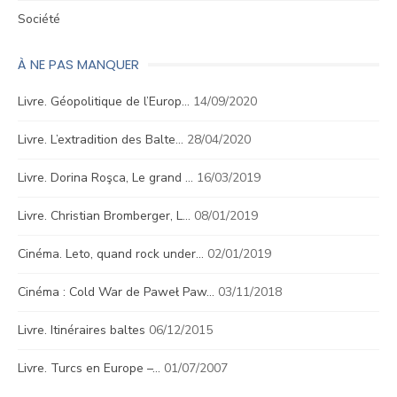
Société
À NE PAS MANQUER
Livre. Géopolitique de l’Europ…
14/09/2020
Livre. L’extradition des Balte…
28/04/2020
Livre. Dorina Roşca, Le grand …
16/03/2019
Livre. Christian Bromberger, L…
08/01/2019
Cinéma. Leto, quand rock under…
02/01/2019
Cinéma : Cold War de Paweł Paw…
03/11/2018
Livre. Itinéraires baltes
06/12/2015
Livre. Turcs en Europe –…
01/07/2007