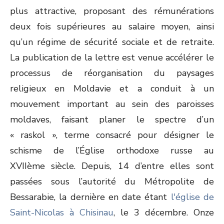
plus attractive, proposant des rémunérations
deux fois supérieures au salaire moyen, ainsi
qu’un régime de sécurité sociale et de retraite.
La publication de la lettre est venue accélérer le
processus de réorganisation du paysages
religieux en Moldavie et a conduit à un
mouvement important au sein des paroisses
moldaves, faisant planer le spectre d’un
« raskol », terme consacré pour désigner le
schisme de l’Église orthodoxe russe au
XVIIème siècle. Depuis, 14 d’entre elles sont
passées sous l’autorité du Métropolite de
Bessarabie, la dernière en date étant
l'église de
Saint-Nicolas à Chisinau
, le 3 décembre. Onze