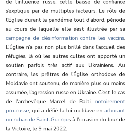
de l’influence russe, cette baisse de confiance
s’explique par de multiples facteurs. Le rôle de
l’Église durant la pandémie tout d’abord, période
au cours de laquelle elle s’est illustrée par sa
campagne de désinformation contre les vaccins
.
L’Église n’a pas non plus brillé dans l’accueil des
réfugiés, là où les autres cultes ont apporté un
soutien parfois très actif aux Ukrainiens. Au
contraire, les prêtres de l’Église orthodoxe de
Moldavie ont soutenu, de manière plus ou moins
assumée, l’agression russe en Ukraine. C’est le cas
de l'archevêque Marcel de Balti,
notoirement
pro-russe
, qui a défié la loi moldave en
arborant
un ruban de Saint-George
s
à l’occasion du Jour de
la Victoire, le 9 mai 2022.