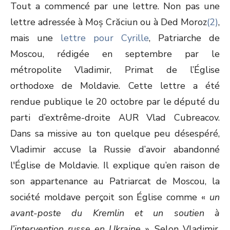
Tout a commencé par une lettre. Non pas une
lettre adressée à Moș Crăciun ou à Ded Moroz
(2)
,
mais une
lettre pour Cyrille
, Patriarche de
Moscou, rédigée en septembre par le
métropolite Vladimir, Primat de l’Église
orthodoxe de Moldavie. Cette lettre a été
rendue publique le 20 octobre par le député du
parti d’extrême-droite AUR Vlad Cubreacov.
Dans sa missive au ton quelque peu désespéré,
Vladimir accuse la Russie d’avoir abandonné
l'Église de Moldavie. Il explique qu’en raison de
son appartenance au Patriarcat de Moscou, la
société moldave perçoit son Église comme «
un
avant-poste du Kremlin et un soutien à
l’intervention russe en Ukraine
». Selon Vladimir,