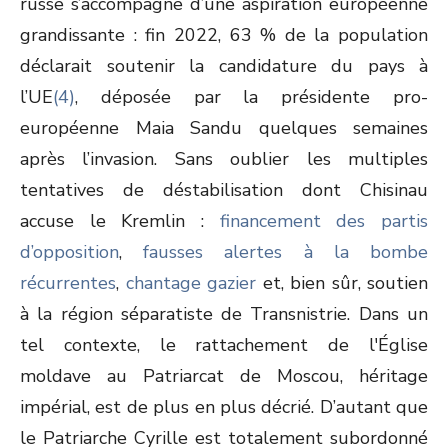
russe s’accompagne d’une aspiration européenne
grandissante : fin 2022, 63 % de la population
déclarait soutenir la candidature du pays à
l’UE
(4)
, déposée par la présidente pro-
européenne Maia Sandu quelques semaines
après l’invasion. Sans oublier les multiples
tentatives de déstabilisation dont Chisinau
accuse le Kremlin :
financement des partis
d’opposition
,
fausses alertes à la bombe
récurrentes
,
chantage gazier
et, bien sûr, soutien
à la région séparatiste de Transnistrie. Dans un
tel contexte, le rattachement de l'Église
moldave au Patriarcat de Moscou, héritage
impérial, est de plus en plus décrié. D’autant que
le Patriarche Cyrille est totalement subordonné