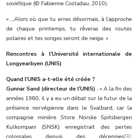
soviétique
(© Fabienne Costadau, 2010).
« …Alors où que tu erres désormais, à l’approche
de chaque printemps, tu rêveras des routes
polaires et tes songes seront de neige. »
Rencontres à l’Université internationale de
Longyearbyen (UNIS)
Quand l’UNIS a-t-elle été créée ?
Gunnar Sand (directeur de l’UNIS)
: « A la fin des
années 1980, il y a eu un débat sur le futur de la
présence norvégienne dans le Svalbard, car la
compagnie minière Store Norske Spitsbergen
Kulkompani (SNSK) enregistrait des pertes
colossales depuis des décennies
[3]
.