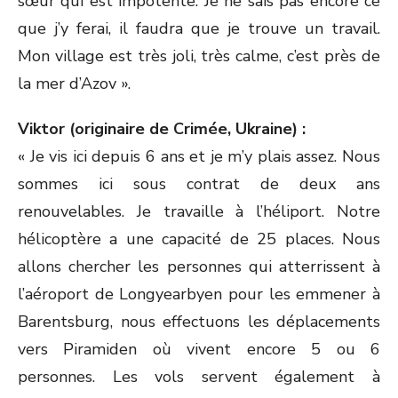
sœur qui est impotente. Je ne sais pas encore ce
que j’y ferai, il faudra que je trouve un travail.
Mon village est très joli, très calme, c’est près de
la mer d’Azov ».
Viktor (originaire de Crimée, Ukraine) :
« Je vis ici depuis 6 ans et je m’y plais assez. Nous
sommes ici sous contrat de deux ans
renouvelables. Je travaille à l’héliport. Notre
hélicoptère a une capacité de 25 places. Nous
allons chercher les personnes qui atterrissent à
l’aéroport de Longyearbyen pour les emmener à
Barentsburg, nous effectuons les déplacements
vers Piramiden où vivent encore 5 ou 6
personnes. Les vols servent également à