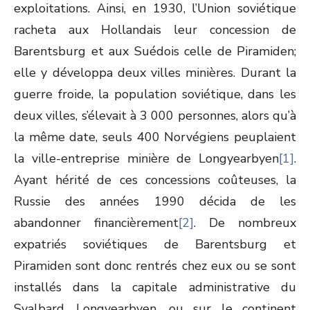
exploitations. Ainsi, en 1930, l’Union soviétique
racheta aux Hollandais leur concession de
Barentsburg et aux Suédois celle de Piramiden;
elle y développa deux villes minières. Durant la
guerre froide, la population soviétique, dans les
deux villes, s’élevait à 3 000 personnes, alors qu’à
la même date, seuls 400 Norvégiens peuplaient
la ville-entreprise minière de Longyearbyen
[1]
.
Ayant hérité de ces concessions coûteuses, la
Russie des années 1990 décida de les
abandonner financièrement
[2]
. De nombreux
expatriés soviétiques de Barentsburg et
Piramiden sont donc rentrés chez eux ou se sont
installés dans la capitale administrative du
Svalbard, Longyearbyen, ou sur le continent