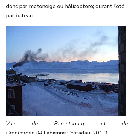
donc par motoneige ou hélicoptère; durant l’été -
par bateau.
Vue de Barentsburg et de
Gronfjorden
(© Fabienne Costadau, 2010).