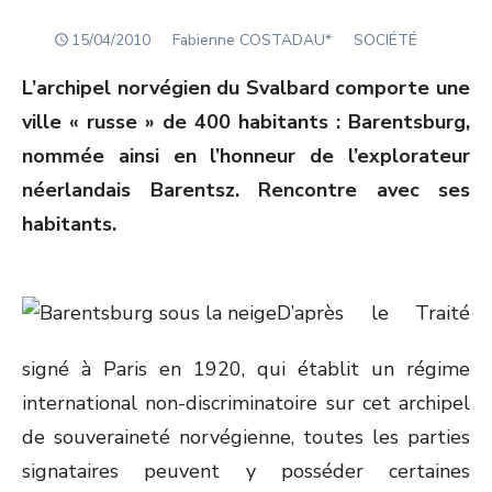
POSTED
Author
15/04/2010
Fabienne COSTADAU*
SOCIÉTÉ
ON
L’archipel norvégien du Svalbard comporte une
ville « russe » de 400 habitants : Barentsburg,
nommée ainsi en l’honneur de l’explorateur
néerlandais Barentsz. Rencontre avec ses
habitants.
D’après le Traité
signé à Paris en 1920, qui établit un régime
international non-discriminatoire sur cet archipel
de souveraineté norvégienne, toutes les parties
signataires peuvent y posséder certaines