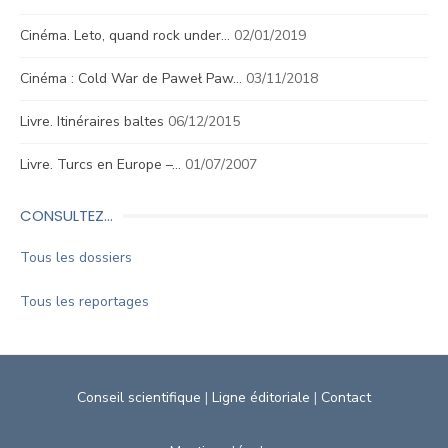
Cinéma. Leto, quand rock under…
02/01/2019
Cinéma : Cold War de Paweł Paw…
03/11/2018
Livre. Itinéraires baltes
06/12/2015
Livre. Turcs en Europe –…
01/07/2007
CONSULTEZ…
Tous les dossiers
Tous les reportages
Conseil scientifique
|
Ligne éditoriale
|
Contact