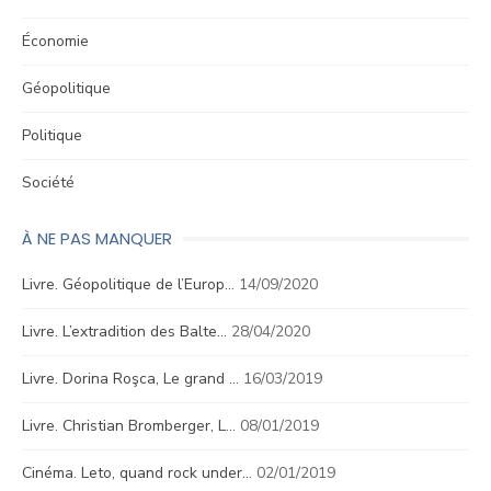
Économie
Géopolitique
Politique
Société
À NE PAS MANQUER
Livre. Géopolitique de l’Europ…
14/09/2020
Livre. L’extradition des Balte…
28/04/2020
Livre. Dorina Roşca, Le grand …
16/03/2019
Livre. Christian Bromberger, L…
08/01/2019
Cinéma. Leto, quand rock under…
02/01/2019