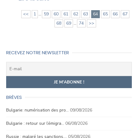
<<
1
...
59
60
61
62
63
64
65
66
67
68
69
...
74
>>
RECEVEZ NOTRE NEWSLETTER
BRÈVES
Bulgarie: numérisation des pro…
09/08/2026
Bulgarie : retour sur l’émigra…
06/08/2026
Russie : malgré les sanctions,…
05/08/2026