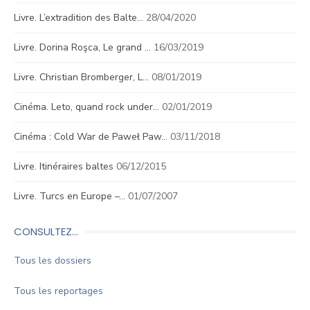
Livre. L’extradition des Balte…
28/04/2020
Livre. Dorina Roşca, Le grand …
16/03/2019
Livre. Christian Bromberger, L…
08/01/2019
Cinéma. Leto, quand rock under…
02/01/2019
Cinéma : Cold War de Paweł Paw…
03/11/2018
Livre. Itinéraires baltes
06/12/2015
Livre. Turcs en Europe –…
01/07/2007
CONSULTEZ…
Tous les dossiers
Tous les reportages