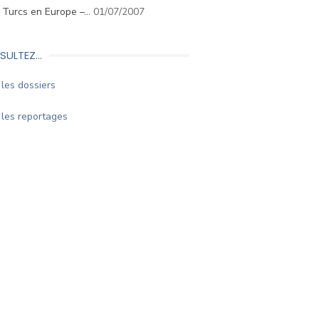
. Turcs en Europe –…
01/07/2007
SULTEZ…
les dossiers
les reportages