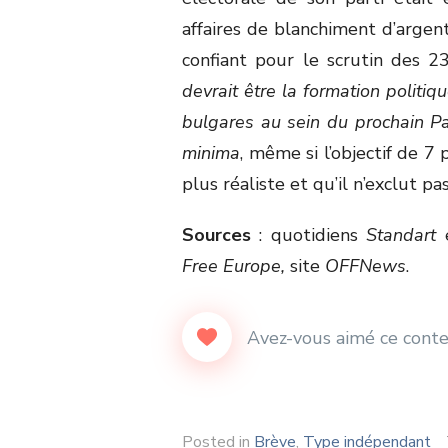
affaires de blanchiment d’argen
confiant pour le scrutin des 
devrait être la formation polit
bulgares au sein du prochain P
minima
, même si l’objectif de 7
plus réaliste et qu’il n’exclut pa
Sources
: quotidiens
Standart
Free Europe,
site
OFFNews
.
Posted in
Brève
,
Type indépendant