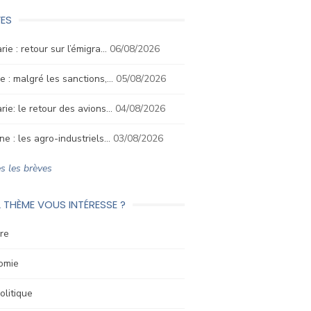
ES
rie : retour sur l’émigra…
06/08/2026
e : malgré les sanctions,…
05/08/2026
rie: le retour des avions…
04/08/2026
ne : les agro-industriels…
03/08/2026
s les brèves
 THÈME VOUS INTÉRESSE ?
re
omie
litique