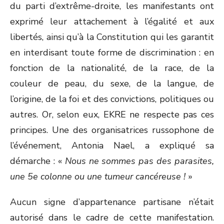
du parti d’extrême-droite, les manifestants ont
exprimé leur attachement à l’égalité et aux
libertés, ainsi qu’à la Constitution qui les garantit
en interdisant toute forme de discrimination : en
fonction de la nationalité, de la race, de la
couleur de peau, du sexe, de la langue, de
l’origine, de la foi et des convictions, politiques ou
autres. Or, selon eux, EKRE ne respecte pas ces
principes. Une des organisatrices russophone de
l’événement, Antonia Nael, a expliqué sa
démarche : «
Nous ne sommes pas des parasites,
une 5
e
colonne ou une tumeur cancéreuse !
»
Aucun signe d’appartenance partisane n’était
autorisé dans le cadre de cette manifestation.