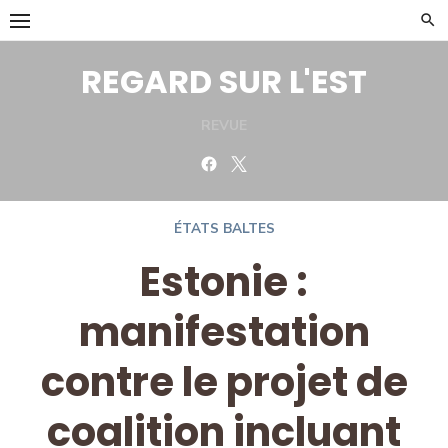
Skip
to
content
REGARD SUR L'EST
REVUE
Facebook
Twitter
ÉTATS BALTES
Estonie :
manifestation
contre le projet de
coalition incluant