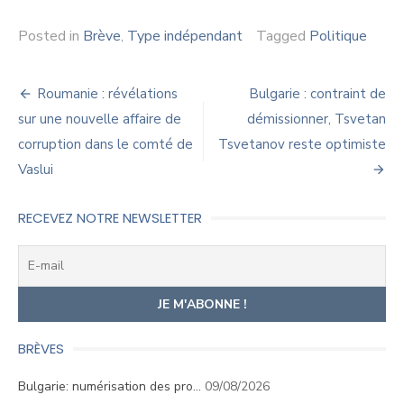
Posted in
Brève
,
Type indépendant
Tagged
Politique
Navigation
Roumanie : révélations
Bulgarie : contraint de
de
sur une nouvelle affaire de
démissionner, Tsvetan
corruption dans le comté de
Tsvetanov reste optimiste
l’article
Vaslui
RECEVEZ NOTRE NEWSLETTER
BRÈVES
Bulgarie: numérisation des pro…
09/08/2026