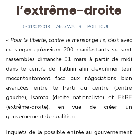
l’extrême-droite
POSTED
Author
31/03/2019
Alice WAITS
POLITIQUE
ON
«
Pour la liberté, contre le mensonge !
», c’est avec
ce slogan qu’environ 200 manifestants se sont
rassemblés dimanche 31 mars à partir de midi
dans le centre de Tallinn afin d’exprimer leur
mécontentement face aux négociations bien
avancées entre le Parti du centre (centre
gauche), Isamaa (droite nationaliste) et EKRE
(extrême-droite), en vue de créer un
gouvernement de coalition.
Inquiets de la possible entrée au gouvernement