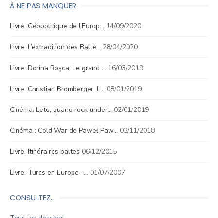
À NE PAS MANQUER
Livre. Géopolitique de l’Europ…
14/09/2020
Livre. L’extradition des Balte…
28/04/2020
Livre. Dorina Roşca, Le grand …
16/03/2019
Livre. Christian Bromberger, L…
08/01/2019
Cinéma. Leto, quand rock under…
02/01/2019
Cinéma : Cold War de Paweł Paw…
03/11/2018
Livre. Itinéraires baltes
06/12/2015
Livre. Turcs en Europe –…
01/07/2007
CONSULTEZ…
Tous les dossiers