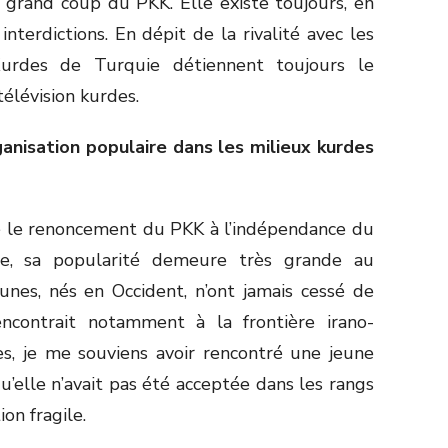
n grand coup du PKK. Elle existe toujours, en
nterdictions. En dépit de la rivalité avec les
 Kurdes de Turquie détiennent toujours le
élévision kurdes.
anisation populaire dans les milieux kurdes
ré le renoncement du PKK à l’indépendance du
ée, sa popularité demeure très grande au
unes, nés en Occident, n’ont jamais cessé de
rencontrait notamment à la frontière irano-
es, je me souviens avoir rencontré une jeune
u’elle n’avait pas été acceptée dans les rangs
on fragile.