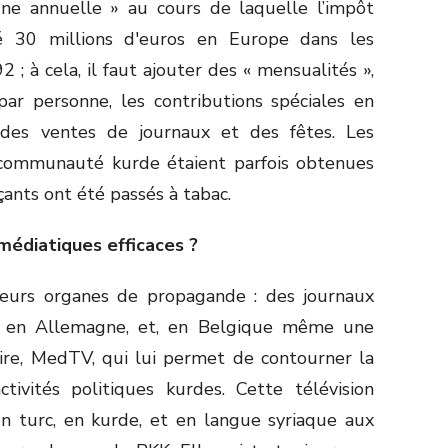
ne annuelle » au cours de laquelle l’impôt
té 30 millions d'euros en Europe dans les
; à cela, il faut ajouter des « mensualités »,
ar personne, les contributions spéciales en
des ventes de journaux et des fêtes. Les
a communauté kurde étaient parfois obtenues
ants ont été passés à tabac.
 médiatiques efficaces ?
eurs organes de propagande : des journaux
e en Allemagne, et, en Belgique même une
ire, MedTV, qui lui permet de contourner la
tivités politiques kurdes. Cette télévision
en turc, en kurde, et en langue syriaque aux