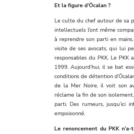
Et la figure d’Öcalan ?
Le culte du chef autour de sa pe
intellectuels l’ont même compar
à reprendre son parti en mains. 
visite de ses avocats, qui lui
responsables du PKK. Le PKK a 
1999. Aujourd’hui, il se bat es
conditions de détention d’Öcalan.
de la Mer Noire, il voit son a
réclame la fin de son isolement,
parti. Des rumeurs, jusqu’ici in
empoisonné.
Le renoncement du PKK n’a-t-