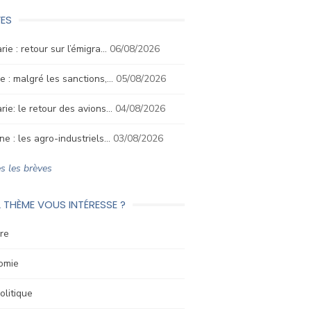
ES
rie : retour sur l’émigra…
06/08/2026
e : malgré les sanctions,…
05/08/2026
rie: le retour des avions…
04/08/2026
ne : les agro-industriels…
03/08/2026
s les brèves
 THÈME VOUS INTÉRESSE ?
re
omie
litique