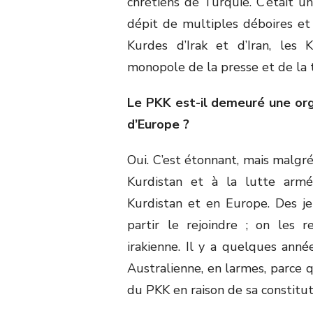
chrétiens de Turquie. C’était u
dépit de multiples déboires et i
Kurdes d’Irak et d’Iran, les
monopole de la presse et de la t
Le PKK est-il demeuré une org
d’Europe ?
Oui. C’est étonnant, mais malg
Kurdistan et à la lutte arm
Kurdistan et en Europe. Des je
partir le rejoindre ; on les 
irakienne. Il y a quelques anné
Australienne, en larmes, parce q
du PKK en raison de sa constituti