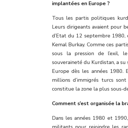
implantées en Europe ?
Tous les partis politiques ku
Leurs dirigeants avaient pour b
d’Etat du 12 septembre 1980, c
Kemal Burkay. Comme ces partis,
sous la pression de l’exil, l
souveraineté du Kurdistan, a su
Europe dès les années 1980. 
millions d’immigrés turcs sont 
constitue la zone la plus sous-
Comment s’est organisée la b
Dans les années 1980 et 1990, 
militants pour rejoindre les ra