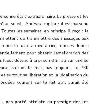
rsonne était extraordinaire. La presse et les
é au soleil… Après sa capture, il est parvenu
Toutes les semaines, en principe, il reçoit la
 permettent de transmettre des messages aux
repris la lutte armée à cinq reprises depuis
sentiellement pour obtenir l’amélioration des
 Il est détenu à la prison d’Imrali, sur une île
vocat, sa famille, mais pas toujours. Le PKK
 et surtout sa libération et la légalisation du
fondées, courent sur le fait qu’il aurait été
il pas porté atteinte au prestige des les