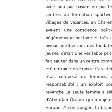
avoir lieu par hasard ou par l
centres de formation sportive
villages de vacances, en Chare
avaient une conscience poli
hégémonique, sectaire et très « 
niveau intellectuel des fondat
jeunes, c’était une véritable pri
fait sauter dans un centre comme
été entraîné en France. Caracté
était composé de femmes, 
responsabilité ; un exploit po
revanche, la seule femme à sié
d’Abdullah Öcalan, qui a aujour
Europe. A son apogée, la branch