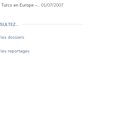
. Turcs en Europe –…
01/07/2007
SULTEZ…
les dossiers
les reportages