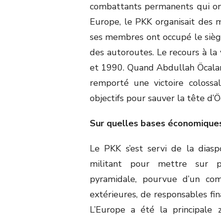
combattants permanents qui ont
Europe, le PKK organisait des m
ses membres ont occupé le siège
des autoroutes. Le recours à la
et 1990. Quand Abdullah Öcalan 
remporté une victoire coloss
objectifs pour sauver la tête d’
Sur quelles bases économiques 
Le PKK s’est servi de la dias
militant pour mettre sur pi
pyramidale, pourvue d’un comi
extérieures, de responsables fin
L’Europe a été la principale 