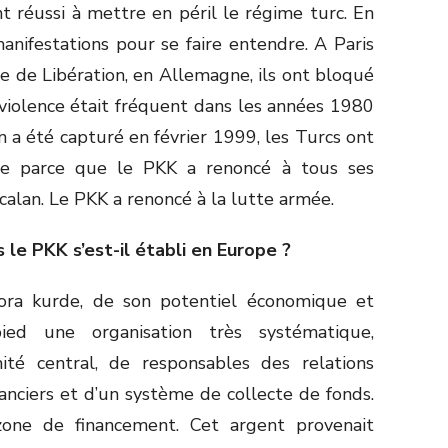
 réussi à mettre en péril le régime turc. En
anifestations pour se faire entendre. A Paris
 de Libération, en Allemagne, ils ont bloqué
 violence était fréquent dans les années 1980
a été capturé en février 1999, les Turcs ont
ale parce que le PKK a renoncé à tous ses
Öcalan. Le PKK a renoncé à la lutte armée.
le PKK s’est-il établi en Europe ?
pora kurde, de son potentiel économique et
ed une organisation très systématique,
té central, de responsables des relations
anciers et d’un système de collecte de fonds.
zone de financement. Cet argent provenait