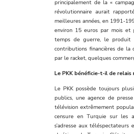
principalement de la « campag
révolutionnaire aurait rappor
meilleures années, en 1991-1992 
environ 15 euros par mois et p
temps de guerre, le produit 
contributions financières de l
par le racket, quelques commerç
Le PKK bénéficie-t-il de relais
Le PKK possède toujours plusi
publics, une agence de press
télévision extrêmement popula
censure en Turquie sur les ac
s’adresse aux téléspectateurs 