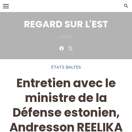
Skip
to
content
REGARD SUR L'EST
REVUE
Facebook
Twitter
ÉTATS BALTES
Entretien avec le
ministre de la
Défense estonien,
Andresson REELIKA