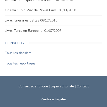
Cinéma : Cold War de Paweł Paw…
03/11/2018
Livre. Itinéraires baltes
06/12/2015
Livre. Turcs en Europe –…
01/07/2007
CONSULTEZ…
Tous les dossiers
Tous les reportages
Conseil scientifique
|
Ligne éditoriale
|
Contact
Mentions légales