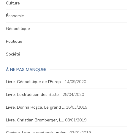
Culture
Économie
Géopolitique
Politique
Société
À NE PAS MANQUER
Livre. Géopolitique de l’Europ…
14/09/2020
Livre. L’extradition des Balte…
28/04/2020
Livre. Dorina Roşca, Le grand …
16/03/2019
Livre. Christian Bromberger, L…
08/01/2019
Cinéma. Leto, quand rock under…
02/01/2019