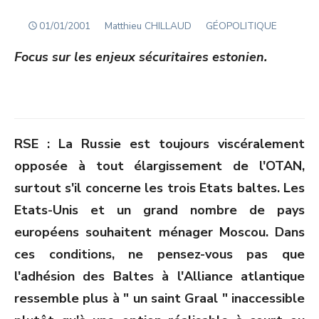
POSTED
Author
01/01/2001
Matthieu CHILLAUD
GÉOPOLITIQUE
ON
Focus sur les enjeux sécuritaires estonien.
RSE : La Russie est toujours viscéralement
opposée à tout élargissement de l'OTAN,
surtout s'il concerne les trois Etats baltes. Les
Etats-Unis et un grand nombre de pays
européens souhaitent ménager Moscou. Dans
ces conditions, ne pensez-vous pas que
l'adhésion des Baltes à l'Alliance atlantique
ressemble plus à " un saint Graal " inaccessible