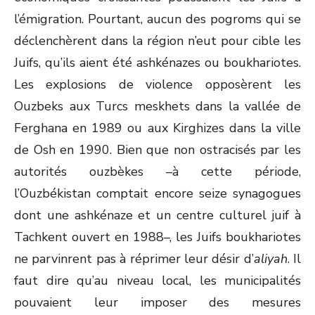
l’émigration. Pourtant, aucun des pogroms qui se
déclenchèrent dans la région n’eut pour cible les
Juifs, qu’ils aient été ashkénazes ou boukhariotes.
Les explosions de violence opposèrent les
Ouzbeks aux Turcs meskhets dans la vallée de
Ferghana en 1989 ou aux Kirghizes dans la ville
de Osh en 1990. Bien que non ostracisés par les
autorités ouzbèkes –à cette période,
l’Ouzbékistan comptait encore seize synagogues
dont une ashkénaze et un centre culturel juif à
Tachkent ouvert en 1988–, les Juifs boukhariotes
ne parvinrent pas à réprimer leur désir d’
aliyah
. Il
faut dire qu’au niveau local, les municipalités
pouvaient leur imposer des mesures