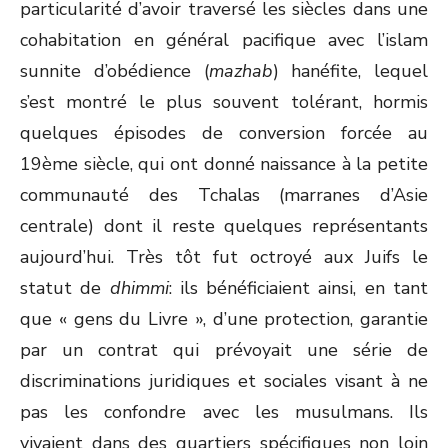
particularité d’avoir traversé les siècles dans une
cohabitation en général pacifique avec l’islam
sunnite d’obédience (
mazhab
) hanéfite, lequel
s’est montré le plus souvent tolérant, hormis
quelques épisodes de conversion forcée au
19
ème
siècle, qui ont donné naissance à la petite
communauté des Tchalas (marranes d’Asie
centrale) dont il reste quelques représentants
aujourd’hui. Très tôt fut octroyé aux Juifs le
statut de
dhimmi
: ils bénéficiaient ainsi, en tant
que « gens du Livre », d’une protection, garantie
par un contrat qui prévoyait une série de
discriminations juridiques et sociales visant à ne
pas les confondre avec les musulmans. Ils
vivaient dans des quartiers spécifiques non loin