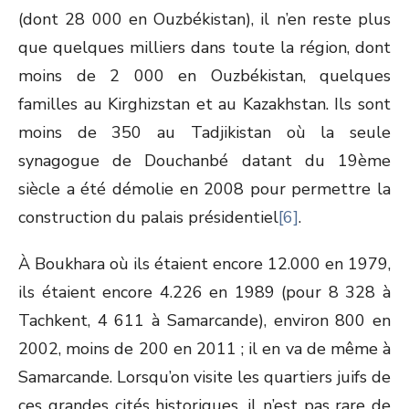
(dont 28 000 en Ouzbékistan), il n’en reste plus
que quelques milliers dans toute la région, dont
moins de 2 000 en Ouzbékistan, quelques
familles au Kirghizstan et au Kazakhstan. Ils sont
moins de 350 au Tadjikistan où la seule
synagogue de Douchanbé datant du 19
ème
siècle a été démolie en 2008 pour permettre la
construction du palais présidentiel
[6]
.
À Boukhara où ils étaient encore 12.000 en 1979,
ils étaient encore 4.226 en 1989 (pour 8 328 à
Tachkent, 4 611 à Samarcande), environ 800 en
2002, moins de 200 en 2011 ; il en va de même à
Samarcande. Lorsqu’on visite les quartiers juifs de
ces grandes cités historiques, il n’est pas rare de