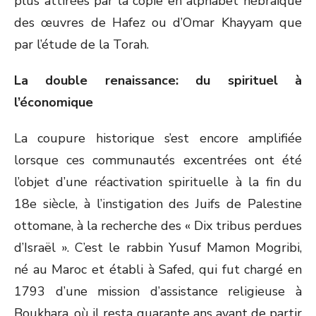
plus attirées par la copie en alphabet hébraïque
des œuvres de Hafez ou d’Omar Khayyam que
par l’étude de la Torah.
La double renaissance: du spirituel à
l’économique
La coupure historique s’est encore amplifiée
lorsque ces communautés excentrées ont été
l’objet d’une réactivation spirituelle à la fin du
18e siècle, à l’instigation des Juifs de Palestine
ottomane, à la recherche des « Dix tribus perdues
d’Israël ». C’est le rabbin Yusuf Mamon Mogribi,
né au Maroc et établi à Safed, qui fut chargé en
1793 d’une mission d’assistance religieuse à
Boukhara, où il resta quarante ans avant de partir