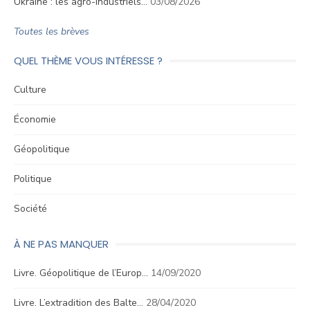
Ukraine : les agro-industriels…
03/08/2026
Toutes les brèves
QUEL THÈME VOUS INTÉRESSE ?
Culture
Économie
Géopolitique
Politique
Société
À NE PAS MANQUER
Livre. Géopolitique de l’Europ…
14/09/2020
Livre. L’extradition des Balte…
28/04/2020