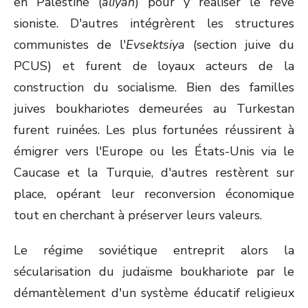
en Palestine (
aliyah
) pour y réaliser le rêve
sioniste. D'autres intégrèrent les structures
communistes de l'
Evsektsiya
(section juive du
PCUS) et furent de loyaux acteurs de la
construction du socialisme. Bien des familles
juives boukhariotes demeurées au Turkestan
furent ruinées. Les plus fortunées réussirent à
émigrer vers l'Europe ou les États-Unis via le
Caucase et la Turquie, d'autres restèrent sur
place, opérant leur reconversion économique
tout en cherchant à préserver leurs valeurs.
Le régime soviétique entreprit alors la
sécularisation du judaïsme boukhariote par le
démantèlement d'un système éducatif religieux