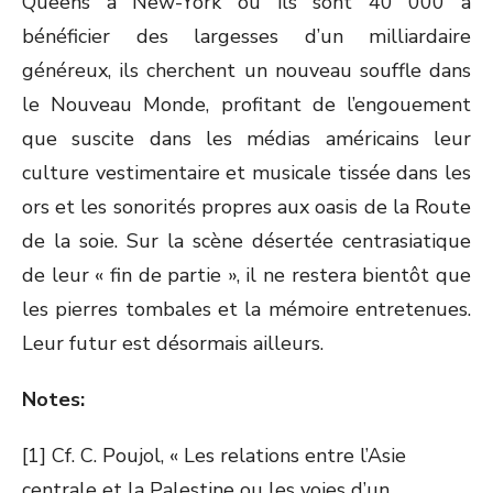
Queens à New-York où ils sont 40 000 à
bénéficier des largesses d’un milliardaire
généreux, ils cherchent un nouveau souffle dans
le Nouveau Monde, profitant de l’engouement
que suscite dans les médias américains leur
culture vestimentaire et musicale tissée dans les
ors et les sonorités propres aux oasis de la Route
de la soie. Sur la scène désertée centrasiatique
de leur « fin de partie », il ne restera bientôt que
les pierres tombales et la mémoire entretenues.
Leur futur est désormais ailleurs.
Notes:
[1] Cf. C. Poujol, « Les relations entre l’Asie
centrale et la Palestine ou les voies d’un