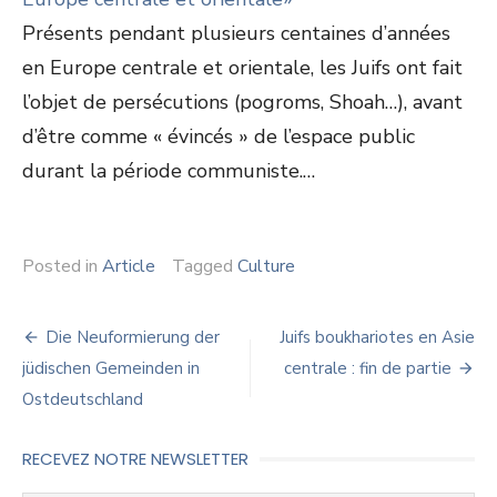
Présents pendant plusieurs centaines d’années
en Europe centrale et orientale, les Juifs ont fait
l’objet de persécutions (pogroms, Shoah…), avant
d’être comme « évincés » de l’espace public
durant la période communiste.…
Posted in
Article
Tagged
Culture
Navigation
Die Neuformierung der
Juifs boukhariotes en Asie
de
jüdischen Gemeinden in
centrale : fin de partie
Ostdeutschland
l’article
RECEVEZ NOTRE NEWSLETTER