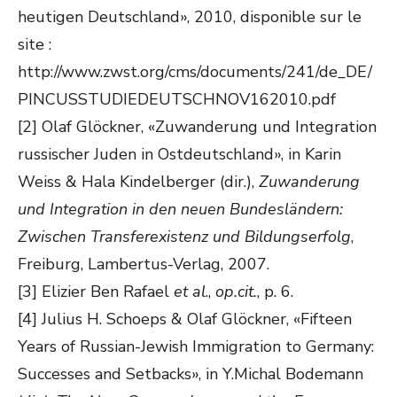
heutigen Deutschland», 2010, disponible sur le
site :
http://www.zwst.org/cms/documents/241/de_DE/
PINCUSSTUDIEDEUTSCHNOV162010.pdf
[2] Olaf Glöckner, «Zuwanderung und Integration
russischer Juden in Ostdeutschland», in Karin
Weiss & Hala Kindelberger (dir.),
Zuwanderung
und Integration in den neuen Bundesländern:
Zwischen Transferexistenz und Bildungserfolg
,
Freiburg, Lambertus-Verlag, 2007.
[3] Elizier Ben Rafael
et al
.,
op.cit.
, p. 6.
[4] Julius H. Schoeps & Olaf Glöckner, «Fifteen
Years of Russian-Jewish Immigration to Germany:
Successes and Setbacks», in Y.Michal Bodemann