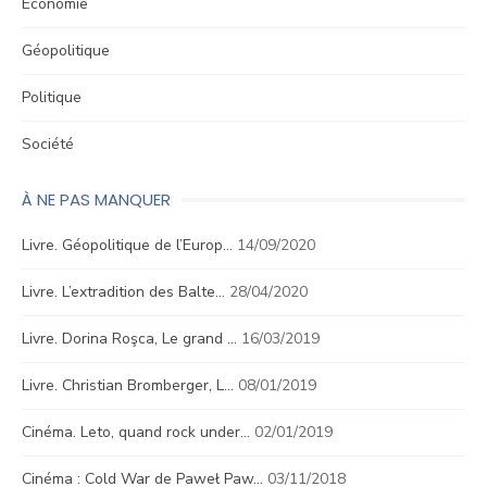
Économie
Géopolitique
Politique
Société
À NE PAS MANQUER
Livre. Géopolitique de l’Europ…
14/09/2020
Livre. L’extradition des Balte…
28/04/2020
Livre. Dorina Roşca, Le grand …
16/03/2019
Livre. Christian Bromberger, L…
08/01/2019
Cinéma. Leto, quand rock under…
02/01/2019
Cinéma : Cold War de Paweł Paw…
03/11/2018