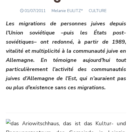
POSTED
Author
01/07/2011
Melanie EULITZ*
CULTURE
ON
Les migrations de personnes juives depuis
l’Union soviétique –puis les États post-
soviétiques– ont redonné, à partir de 1989,
vitalité et multiplicité à la communauté juive en
Allemagne. En témoigne aujourd’hui tout
particulièrement l’activité des communautés
juives d’Allemagne de l’Est, qui n’auraient pas
ou plus d’existence sans ces migrations.