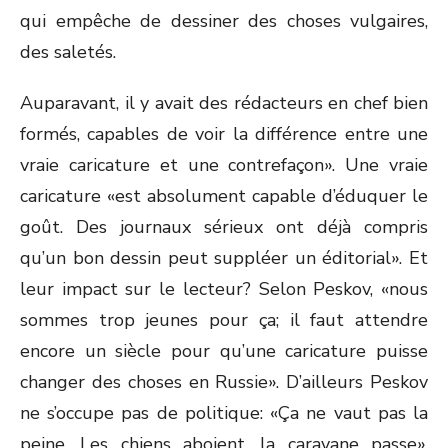
qui empêche de dessiner des choses vulgaires,
des saletés.
Auparavant, il y avait des rédacteurs en chef bien
formés, capables de voir la différence entre une
vraie caricature et une contrefaçon». Une vraie
caricature «est absolument capable d’éduquer le
goût. Des journaux sérieux ont déjà compris
qu’un bon dessin peut suppléer un éditorial». Et
leur impact sur le lecteur? Selon Peskov, «nous
sommes trop jeunes pour ça; il faut attendre
encore un siècle pour qu’une caricature puisse
changer des choses en Russie». D’ailleurs Peskov
ne s’occupe pas de politique: «Ça ne vaut pas la
peine. Les chiens aboient, la caravane passe».