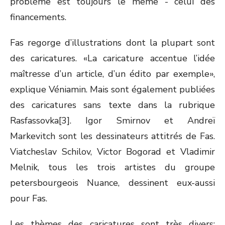
problème est toujours le même - celui des
financements.
Fas regorge d’illustrations dont la plupart sont
des caricatures. «La caricature accentue l’idée
maîtresse d’un article, d’un édito par exemple»,
explique Véniamin. Mais sont également publiées
des caricatures sans texte dans la rubrique
Rasfassovka[3]. Igor Smirnov et Andreï
Markevitch sont les dessinateurs attitrés de Fas.
Viatcheslav Schilov, Victor Bogorad et Vladimir
Melnik, tous les trois artistes du groupe
petersbourgeois Nuance, dessinent eux-aussi
pour Fas.
Les thèmes des caricatures sont très divers: