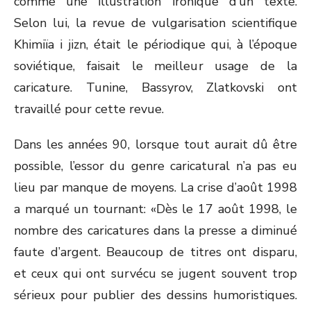
comme une illustration ironique d’un texte.
Selon lui, la revue de vulgarisation scientifique
Khimiïa i jizn, était le périodique qui, à l’époque
soviétique, faisait le meilleur usage de la
caricature. Tunine, Bassyrov, Zlatkovski ont
travaillé pour cette revue.
Dans les années 90, lorsque tout aurait dû être
possible, l’essor du genre caricatural n’a pas eu
lieu par manque de moyens. La crise d’août 1998
a marqué un tournant: «Dès le 17 août 1998, le
nombre des caricatures dans la presse a diminué
faute d’argent. Beaucoup de titres ont disparu,
et ceux qui ont survécu se jugent souvent trop
sérieux pour publier des dessins humoristiques.