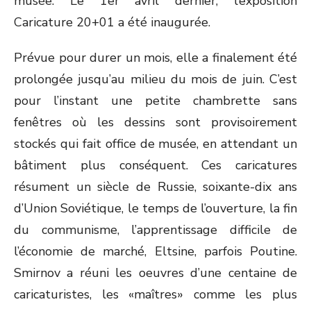
musée. Le 1er avril dernier, l’exposition
Caricature 20+01 a été inaugurée.
Prévue pour durer un mois, elle a finalement été
prolongée jusqu’au milieu du mois de juin. C’est
pour l’instant une petite chambrette sans
fenêtres où les dessins sont provisoirement
stockés qui fait office de musée, en attendant un
bâtiment plus conséquent. Ces caricatures
résument un siècle de Russie, soixante-dix ans
d’Union Soviétique, le temps de l’ouverture, la fin
du communisme, l’apprentissage difficile de
l’économie de marché, Eltsine, parfois Poutine.
Smirnov a réuni les oeuvres d’une centaine de
caricaturistes, les «maîtres» comme les plus