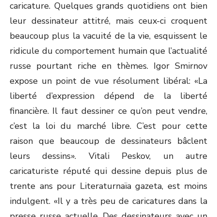
caricature. Quelques grands quotidiens ont bien
leur dessinateur attitré, mais ceux-ci croquent
beaucoup plus la vacuité de la vie, esquissent le
ridicule du comportement humain que l’actualité
russe pourtant riche en thèmes. Igor Smirnov
expose un point de vue résolument libéral: «La
liberté d’expression dépend de la liberté
financière. Il faut dessiner ce qu’on peut vendre,
c’est la loi du marché libre. C’est pour cette
raison que beaucoup de dessinateurs bâclent
leurs dessins». Vitali Peskov, un autre
caricaturiste réputé qui dessine depuis plus de
trente ans pour Literaturnaïa gazeta, est moins
indulgent. «Il y a très peu de caricatures dans la
presse russe actuelle. Des dessinateurs avec un