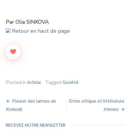
Par Olia SINKOVA
Retour en haut de page
Posted in
Article
Tagged
Société
Navigation
Pleurer des larmes de
Entre critique et littérature:
de
Krokodil
Irteniev
l’article
RECEVEZ NOTRE NEWSLETTER