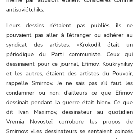
même par allusion, étaient considérés comme
antisoviétchiks.
Leurs dessins n’étaient pas publiés, ils ne
pouvaient pas aller à l’étranger ou adhérer au
syndicat des artistes. «Krokodil était un
périodique du Parti communiste. Ceux qui
dessinaient pour ce journal, Efimov, Koukryniksy
et les autres, étaient des artistes du Pouvoir,
rappelle Smirnov. Je ne sais pas s’il faut les
condamner ou non; d’ailleurs ce que Efimov
dessinait pendant la guerre était bien». Ce que
dit Ivan Maximov, dessinateur au quotidien
Vremia Novosteï, corrobore les propos de
Smirnov: «Les dessinateurs se sentaient coincés