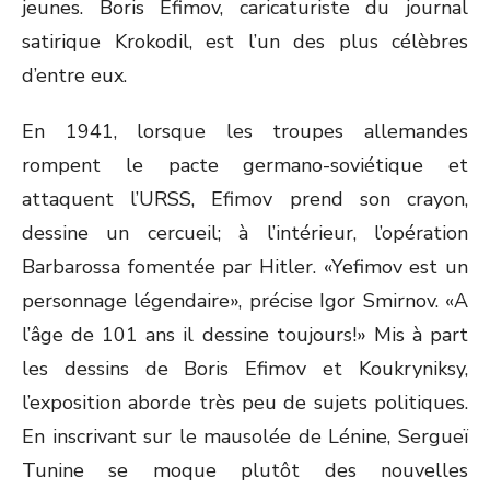
jeunes. Boris Efimov, caricaturiste du journal
satirique Krokodil, est l’un des plus célèbres
d’entre eux.
En 1941, lorsque les troupes allemandes
rompent le pacte germano-soviétique et
attaquent l’URSS, Efimov prend son crayon,
dessine un cercueil; à l’intérieur, l’opération
Barbarossa fomentée par Hitler. «Yefimov est un
personnage légendaire», précise Igor Smirnov. «A
l’âge de 101 ans il dessine toujours!» Mis à part
les dessins de Boris Efimov et Koukryniksy,
l’exposition aborde très peu de sujets politiques.
En inscrivant sur le mausolée de Lénine, Sergueï
Tunine se moque plutôt des nouvelles