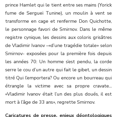
prince Hamlet qui le tient entre ses mains (Yorick
fume de Sergueï Tunine), un moulin à vent se
transforme en cage et renferme Don Quichotte,
le personnage favori de Smirnov. Dans le même
registre cynique, les dessins aux coloris grisâtres
de Vladimir Ivanov –«d’une tragédie totale» selon
Smirnov- exposées pour la première fois depuis
les années 70: Un homme s’est pendu, la corde
serre le cou d’un autre qui fait le gibet, un dessin
titré Qui l’emportera? Ou encore un bourreau qui
étrangle la victime avec sa propre cravate…
«Vladimir Ivanov était l’un des plus doués, il est
mort à l’âge de 33 ans», regrette Smirnov.
Caricatures de presse, enjeux déontologiques