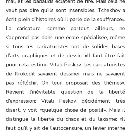
mal, et les badauds éclatent de rire. Mais cela ne
veut pas dire qu’ils sont insensibles. Tchekhov a
écrit plein d’histoires où il parle de la souffrance».
La caricature, comme partout ailleurs, ne
s’apprend pas dans une école spécialisée, même
si tous les caricaturistes ont de solides bases
d’arts graphiques et de dessin. «Il faut être fait
pour cela, estime Vitali Peskov. Les caricaturistes
de Krokodil savaient dessiner mais ne savaient
pas réfléchir. On leur proposait des thèmes».
Revient l’inévitable question de la liberté
d’expression; Vitali Peskov, décidément très
disert, y voit «quelque chose de positif». Mais il
distingue la liberté du chaos et du laxisme: «Il
faut qu’il y ait de l’autocensure, un levier interne