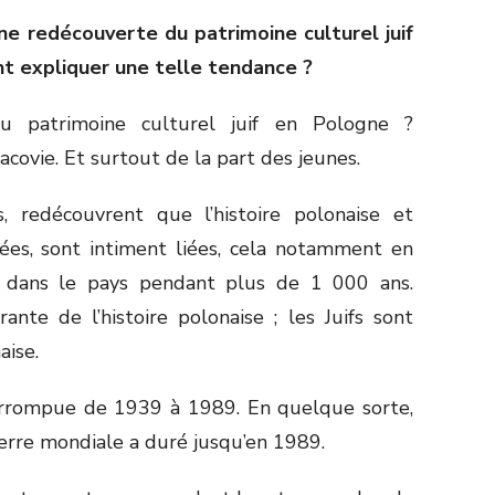
ne redécouverte du patrimoine culturel juif
nt expliquer une telle tendance ?
u patrimoine culturel juif en Pologne ?
acovie. Et surtout de la part des jeunes.
fs, redécouvrent que l’histoire polonaise et
parées, sont intiment liées, cela notamment en
s dans le pays pendant plus de 1 000 ans.
grante de l’histoire polonaise ; les Juifs sont
aise.
terrompue de 1939 à 1989. En quelque sorte,
erre mondiale a duré jusqu’en 1989.