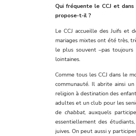
Qui fréquente le CCJ et dans 
propose-t-il ?
Le CCJ accueille des Juifs et de
mariages mixtes ont été très, t
le plus souvent –pas toujours p
lointaines.
Comme tous les CCJ dans le mond
communauté. Il abrite ainsi un
religion à destination des enfant
adultes et un club pour les senio
de
chabbat
, auxquels partici
essentiellement des étudiants,
juives. On peut aussi y participe