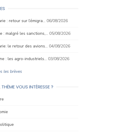
ES
rie : retour sur l’émigra…
06/08/2026
e : malgré les sanctions,…
05/08/2026
rie: le retour des avions…
04/08/2026
ne : les agro-industriels…
03/08/2026
s les brèves
 THÈME VOUS INTÉRESSE ?
re
omie
litique