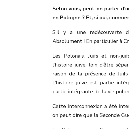
Selon vous, peut-on parler d’u
en Pologne ? Et, si oui, comme
S’il y a une redécouverte d
Absolument ! En particulier à Cr
Les Polonais, Juifs et non-jui
l’histoire juive, loin d’être sé
raison de la présence de Juif
L’histoire juive est partie inté
partie intégrante de la vie polon
Cette interconnexion a été in
on peut dire que la Seconde Gu