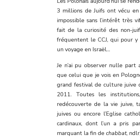
Les Polonais aujourd’hui se re
3 millions de Juifs ont vécu en 
impossible sans l’intérêt très vi
fait de la curiosité des non-ju
fréquentent le CCJ, qui pour y
un voyage en Israël…
Je n’ai pu observer nulle part a
que celui que je vois en Pologne
grand festival de culture juive
2011. Toutes les institutions
redécouverte de la vie juive, 
juives ou encore l’Eglise catho
cardinaux, dont l’un a pris 
marquant la fin de
chabbat
, ndl