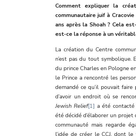
Comment expliquer la créat
communautaire juif à Cracovie
ans après la Shoah ? Cela est
est-ce la réponse à un véritabl
La création du Centre communa
n’est pas du tout symbolique. E
du prince Charles en Pologne en
le Prince a rencontré les pers
demandé ce qu’il pouvait faire p
d’avoir un endroit où se renco
Jewish Relief
[1]
a été contacté p
été décidé d’élaborer un projet
communauté mais regarde égale
l’idée de créer le CCJ, dont l