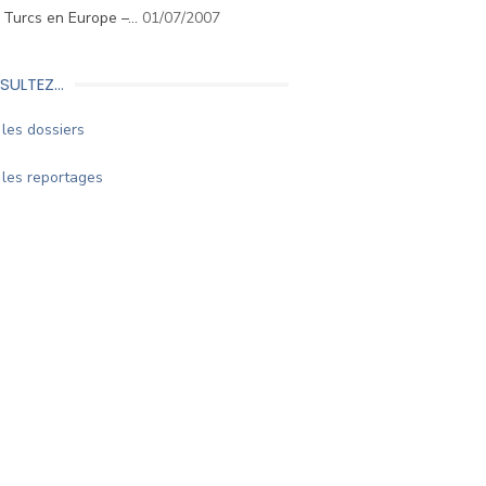
. Turcs en Europe –…
01/07/2007
SULTEZ…
les dossiers
les reportages