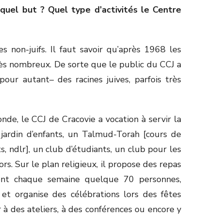
quel but ? Quel type d’activités le Centre
s non-juifs. Il faut savoir qu’après 1968 les
rès nombreux. De sorte que le public du CCJ a
our autant– des racines juives, parfois très
e, le CCJ de Cracovie a vocation à servir la
 jardin d’enfants, un Talmud-Torah [cours de
s, ndlr], un club d’étudiants, un club pour les
rs. Sur le plan religieux, il propose des repas
pent chaque semaine quelque 70 personnes,
 et organise des célébrations lors des fêtes
r à des ateliers, à des conférences ou encore y