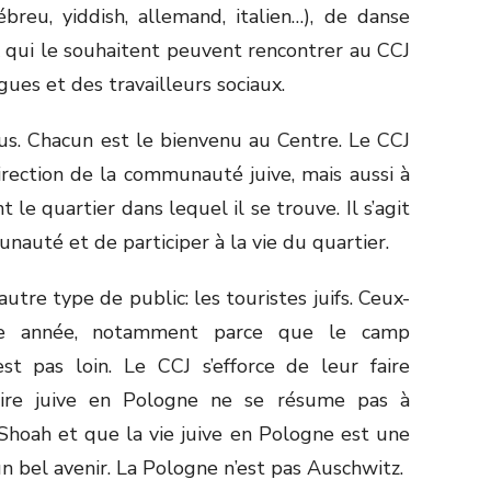
breu, yiddish, allemand, italien…), de danse
x qui le souhaitent peuvent rencontrer au CCJ
ues et des travailleurs sociaux.
ous. Chacun est le bienvenu au Centre. Le CCJ
direction de la communauté juive, mais aussi à
 le quartier dans lequel il se trouve. Il s’agit
munauté et de participer à la vie du quartier.
utre type de public: les touristes juifs. Ceux-
ue année, notamment parce que le camp
est pas loin. Le CCJ s’efforce de leur faire
toire juive en Pologne ne se résume pas à
Shoah et que la vie juive en Pologne est une
un bel avenir. La Pologne n’est pas Auschwitz.