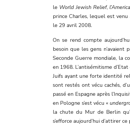
le
World Jewish Relief
,
l’Americ
prince Charles, lequel est venu
le 29 avril 2008.
On se rend compte aujourd’hu
besoin que les gens n’avaient pas
Seconde Guerre mondiale, la c
en 1968. L’antisémitisme d’Etat 
Juifs ayant une forte identité re
sont restés ont vécu cachés, d’
passé en Espagne après l’Inquisi
en Pologne s’est vécu «
underg
la chute du Mur de Berlin qu’
s’efforce aujourd’hui d’attirer c