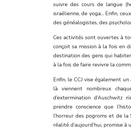
suivre des cours de langue (hé
israélienne, de yoga… Enfin, ceu
des généalogistes, des psycholog
Ces activités sont ouvertes à t
conçoit sa mission à la fois en 
destination des gens qui habitent
à la fois de faire revivre la com
Enfin, le CCJ vise également un a
là viennent nombreux chaq
d’extermination d’Auschwitz n’
prendre conscience que l’his
l’horreur des pogroms et de la 
réalité d’aujourd’hui, promise à 