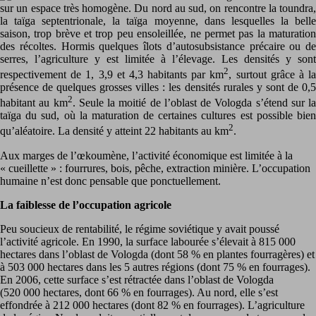
sur un espace très homogène. Du nord au sud, on rencontre la toundra,
la taïga septentrionale, la taïga moyenne, dans lesquelles la belle
saison, trop brève et trop peu ensoleillée, ne permet pas la maturation
des récoltes. Hormis quelques îlots d’autosubsistance précaire ou de
serres, l’agriculture y est limitée à l’élevage. Les densités y sont
2
respectivement de 1, 3,9 et 4,3 habitants par km
, surtout grâce à l
présence de quelques grosses villes : les densités rurales y sont de 0,5
2
habitant au km
. Seule la moitié de l’oblast de Vologda s’étend sur la
taïga du sud, où la maturation de certaines cultures est possible bien
2
qu’aléatoire. La densité y atteint 22 habitants au km
.
Aux marges de l’œkoumène, l’activité économique est limitée à la
« cueillette » : fourrures, bois, pêche, extraction minière. L’occupation
humaine n’est donc pensable que ponctuellement.
La faiblesse de l’occupation agricole
Peu soucieux de rentabilité, le régime soviétique y avait poussé
l’activité agricole. En 1990, la surface labourée s’élevait à 815 000
hectares dans l’oblast de Vologda (dont 58 % en plantes fourragères) et
à 503 000 hectares dans les 5 autres régions (dont 75 % en fourrages).
En 2006, cette surface s’est rétractée dans l’oblast de Vologda
(520 000 hectares, dont 66 % en fourrages). Au nord, elle s’est
effondrée à 212 000 hectares (dont 82 % en fourrages). L’agriculture