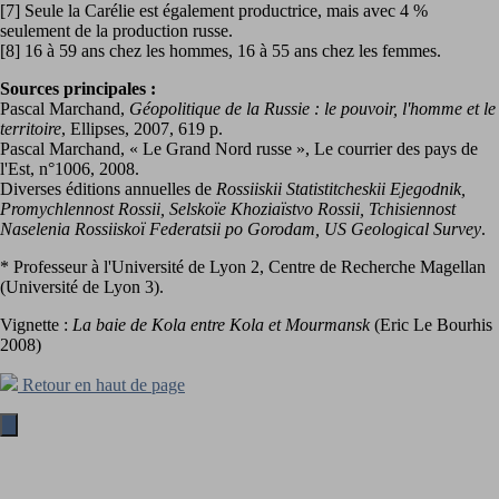
[7] Seule la Carélie est également productrice, mais avec 4 %
seulement de la production russe.
[8] 16 à 59 ans chez les hommes, 16 à 55 ans chez les femmes.
Sources principales :
Pascal Marchand,
Géopolitique de la Russie : le pouvoir, l'homme et le
territoire
, Ellipses, 2007, 619 p.
Pascal Marchand, « Le Grand Nord russe », Le courrier des pays de
l'Est, n°1006, 2008.
Diverses éditions annuelles de
Rossiiskii Statistitcheskii Ejegodnik,
Promychlennost Rossii, Selskoïe Khoziaïstvo Rossii, Tchisiennost
Naselenia Rossiiskoï Federatsii po Gorodam, US Geological Survey
.
* Professeur à l'Université de Lyon 2, Centre de Recherche Magellan
(Université de Lyon 3).
Vignette :
La baie de Kola entre Kola et Mourmansk
(Eric Le Bourhis
2008)
Retour en haut de page