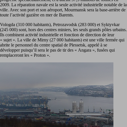
2009. La réparation navale est la seule activité industrielle notable de la
ville. Avec son port et son aéroport, Mourmansk sera la base-arrière de
toute l’activité gazière en mer de Barents.
Vologda (310 000 habitants), Petrozavodsk (283 000) et Syktyvkar
(245 000) sont, hors des centres miniers, les seuls grands pôles urbains.
Ils combinent activité industrielle et fonction de direction de leur
« sujet ». La ville de Mirny (27 000 habitants) est une ville fermée qui
abrite le personnel du centre spatial de Plessetsk, appelé à se
développer puisqu’il sera le pas de tir des « Angara », fusées qui
remplaceront les « Proton ».