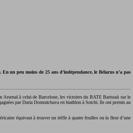
ger. En un peu moins de 25 ans d’indépendance, le Bélarus n’a pas
en Arsenal à celui de Barcelone, les victoires du BATE Barissaù sur le
 gagnées par Daria Domratchava en biathlon à Sotchi. Ils ont permis au
aine équivaut à trouver un trèfle à quatre feuilles ou la fleur d’une