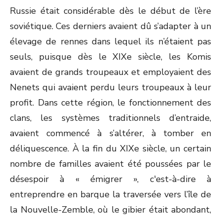
Russie était considérable dès le début de l’ère
soviétique. Ces derniers avaient dû s’adapter à un
élevage de rennes dans lequel ils n’étaient pas
seuls, puisque dès le XIX
e
siècle, les Komis
avaient de grands troupeaux et employaient des
Nenets qui avaient perdu leurs troupeaux à leur
profit. Dans cette région, le fonctionnement des
clans, les systèmes traditionnels d’entraide,
avaient commencé à s’altérer, à tomber en
déliquescence. À la fin du XIX
e
siècle, un certain
nombre de familles avaient été poussées par le
désespoir à « émigrer », c'est-à-dire à
entreprendre en barque la traversée vers l’île de
la Nouvelle-Zemble, où le gibier était abondant,