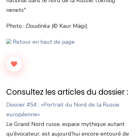
national dans le nord de la Russie: l’
okroug
nenets"
Photo :
Doudinka
(© Kaur Mägi).
Retour en haut de page
Consultez les articles du dossier :
Dossier #54 : «Portrait du Nord de la Russie
européenne»
Le Grand Nord russe, espace mythique autant
qu’évocateur, est aujourd’hui encore entouré de