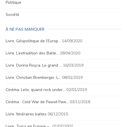
Politique
Société
À NE PAS MANQUER
Livre. Géopolitique de l’Europ…
14/09/2020
Livre. L’extradition des Balte…
28/04/2020
Livre. Dorina Roşca, Le grand …
16/03/2019
Livre. Christian Bromberger, L…
08/01/2019
Cinéma. Leto, quand rock under…
02/01/2019
Cinéma : Cold War de Paweł Paw…
03/11/2018
Livre. Itinéraires baltes
06/12/2015
Livre. Turcs en Europe –…
01/07/2007