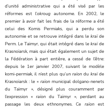
d’unité administrative qui a été visé par les
réformes est l’
okroug
autonome. En 2002, le
premier à avoir fait les frais de la réforme a été
celui des Komis Permiaks, qui a perdu son
autonomie et se retrouve intégré dans le
kraï
de
Perm. Le Taïmyr, qui était intégré dans le
kraï
de
Krasnoïarsk, mais qui était également un sujet de
la Fédération à part entière, a cessé de l’être:
depuis le 1
er
janvier 2007, suivant le modèle
komi-permiak, il n’est plus qu’un
raïon
du
kraï
de
Krasnoïarsk : le «
raïon
municipal dolgano-nenets
du Taïmyr », désigné plus couramment par
l’expression «
raïon
du Taïmyr », perdant au
passage les deux ethnonymes. Ce
raïon
est