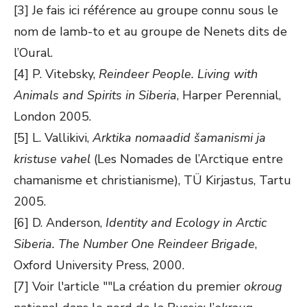
[3] Je fais ici référence au groupe connu sous le
nom de Iamb-to et au groupe de Nenets dits de
l’Oural.
[4] P. Vitebsky,
Reindeer People. Living with
Animals and Spirits in Siberia
, Harper Perennial,
London 2005.
[5] L. Vallikivi,
Arktika nomaadid šamanismi ja
kristuse vahel
(Les Nomades de l’Arctique entre
chamanisme et christianisme), TÜ Kirjastus, Tartu
2005.
[6] D. Anderson,
Identity and Ecology in Arctic
Siberia. The Number One Reindeer Brigade
,
Oxford University Press, 2000.
[7] Voir l'article ""La création du premier
okroug