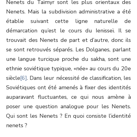
Nenets du Taïmyr sont les plus orientaux des
Nenets. Mais la subdivision administrative a été
établie suivant cette ligne naturelle de
démarcation qu’est le cours du Ienisseï. Il se
trouvait des Nenets de part et d’autre, donc ils
se sont retrouvés séparés. Les Dolganes, parlant
une langue turcique proche du sakha, sont une
ethnie soviétique typique, «née» au cours du 20
e
siècle
[6]
. Dans leur nécessité de classification, les
Soviétiques ont été amenés à fixer des identités
auparavant fluctuantes, ce qui nous amène à
poser une question analogue pour les Nenets.
Qui sont les Nenets ? En quoi consiste l’identité
nenets ?