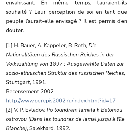
envahissant. En même temps, l’auraient-ils
souhaité ? Leur perception de soi en tant que
peuple l’aurait-elle envisagé ? Il est permis d’en
douter.
[1] H. Bauer, A. Kappeler, B. Roth,
Die
Nationalitäten des Russischen Reiches in der
Volkszählung von 1897 : Ausgewählte Daten zur
sozio-ethnischen Struktur des russischen Reiches
,
Stuttgart, 1991.
Recensement 2002 -
http://www.perepis2002.ru/index.html?id=17
[2] V. P. Evladov,
Po toundram Iamala k Belomou
ostrovou (Dans les toundras de Iamal jusqu'à l'île
Blanche)
, Salekhard, 1992.