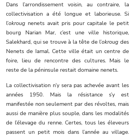
Dans l’arrondissement voisin, au contraire, la
collectivisation a été longue et laborieuse. Si
l’
okroug
nenets avait pris pour capitale le petit
bourg Narian Mar, c’est une ville historique,
Salekhard, qui se trouve à la tête de l’
okroug
des
Nenets de Iamal. Cette ville était un centre de
foire, lieu de rencontre des cultures. Mais le
reste de la péninsule restait domaine nenets.
La collectivisation n’y sera pas achevée avant les
années 1950. Mais la résistance s’y est
manifestée non seulement par des révoltes, mais
aussi de manière plus souple, dans les modalités
de l’élevage du renne. Certes, tous les éleveurs
passent un petit mois dans l’année au village.