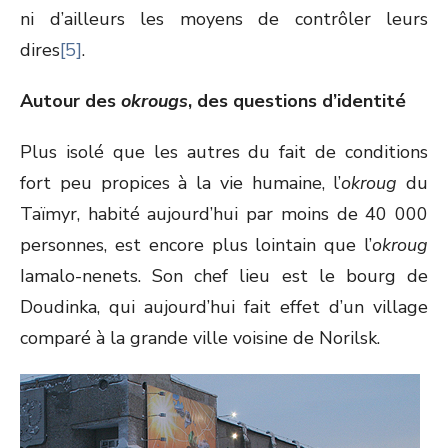
ni d’ailleurs les moyens de contrôler leurs
dires
[5]
.
Autour des
okrougs
, des questions d’identité
Plus isolé que les autres du fait de conditions
fort peu propices à la vie humaine, l’
okroug
du
Taïmyr, habité aujourd’hui par moins de 40 000
personnes, est encore plus lointain que l’
okroug
Iamalo-nenets. Son chef lieu est le bourg de
Doudinka, qui aujourd’hui fait effet d’un village
comparé à la grande ville voisine de Norilsk.