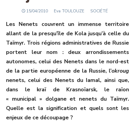
POSTED
Author
15/04/2010
Eva TOULOUZE
SOCIÉTÉ
ON
Les Nenets couvrent un immense territoire
allant de la presqu’île de Kola jusqu’à celle du
Taïmyr. Trois régions administratives de Russie
portent leur nom : deux arrondissements
autonomes, celui des Nenets dans le nord-est
de la partie européenne de la Russie, l’
okroug
nenets, celui des Nenets du Iamal, ainsi que,
dans le kraï de Krasnoïarsk, le raïon
« municipal » dolgane et nenets du Taïmyr.
Quelle est la signification et quels sont les
enjeux de ce découpage ?