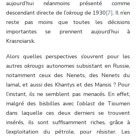
aujourd’hui néanmoins présenté comme
descendant directe de l’
okroug
de 1930
[7]
. Il n’en
reste pas moins que toutes les décisions
importantes se prennent aujourd’hui à
Krasnoïarsk.
Alors quelles perspectives s’ouvrent pour les
autres
okrougs
autonomes subsistant en Russie,
notamment ceux des Nenets, des Nenets du
Iamal, et aussi des Khantys et des Mansis ? Pour
l’instant, ils ne semblent pas menacés. En effet,
malgré des bisbilles avec l’
oblast
de Tioumen
dans laquelle ces deux derniers se trouvent
insérés, ils sont suffisamment riches, grâce à
l’exploitation du pétrole, pour résister. Les