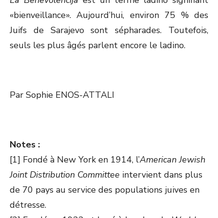
La Benevolencija
est un terme ladino signifiant
«bienveillance». Aujourd’hui, environ 75 % des
Juifs de Sarajevo sont sépharades. Toutefois,
seuls les plus âgés parlent encore le ladino.
Par Sophie ENOS-ATTALI
Notes :
[1] Fondé à New York en 1914, l’
American Jewish
Joint Distribution Committee
intervient dans plus
de 70 pays au service des populations juives en
détresse.