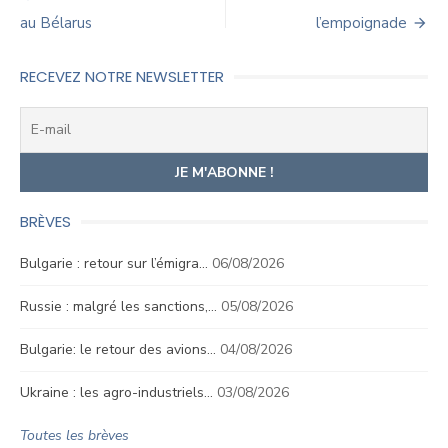
de
au Bélarus
l’empoignade
l’article
RECEVEZ NOTRE NEWSLETTER
BRÈVES
Bulgarie : retour sur l’émigra…
06/08/2026
Russie : malgré les sanctions,…
05/08/2026
Bulgarie: le retour des avions…
04/08/2026
Ukraine : les agro-industriels…
03/08/2026
Toutes les brèves