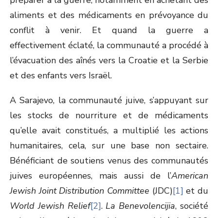
préparer à la guerre, notamment en achetant des
aliments et des médicaments en prévoyance du
conflit à venir. Et quand la guerre a
effectivement éclaté, la communauté a procédé à
l’évacuation des aînés vers la Croatie et la Serbie
et des enfants vers Israël.
A Sarajevo, la communauté juive, s’appuyant sur
les stocks de nourriture et de médicaments
qu’elle avait constitués, a multiplié les actions
humanitaires, cela, sur une base non sectaire.
Bénéficiant de soutiens venus des communautés
juives européennes, mais aussi de l’
American
Jewish Joint Distribution Committee
(JDC)
[1]
et du
World Jewish Relief
[2]
.
La Benevolencijia
, société