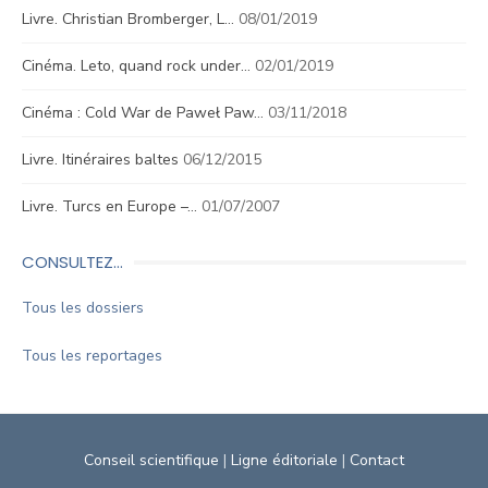
Livre. Christian Bromberger, L…
08/01/2019
Cinéma. Leto, quand rock under…
02/01/2019
Cinéma : Cold War de Paweł Paw…
03/11/2018
Livre. Itinéraires baltes
06/12/2015
Livre. Turcs en Europe –…
01/07/2007
CONSULTEZ…
Tous les dossiers
Tous les reportages
Conseil scientifique
|
Ligne éditoriale
|
Contact