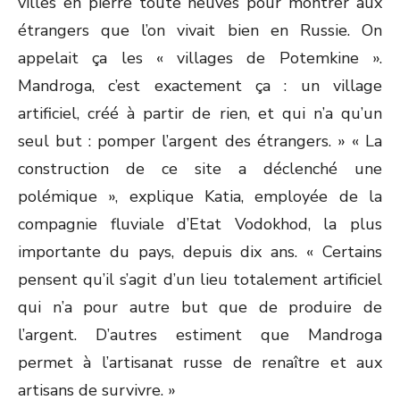
villes en pierre toute neuves pour montrer aux
étrangers que l’on vivait bien en Russie. On
appelait ça les « villages de Potemkine ».
Mandroga, c’est exactement ça : un village
artificiel, créé à partir de rien, et qui n’a qu’un
seul but : pomper l’argent des étrangers. » « La
construction de ce site a déclenché une
polémique », explique Katia, employée de la
compagnie fluviale d’Etat Vodokhod, la plus
importante du pays, depuis dix ans. « Certains
pensent qu’il s’agit d’un lieu totalement artificiel
qui n’a pour autre but que de produire de
l’argent. D’autres estiment que Mandroga
permet à l’artisanat russe de renaître et aux
artisans de survivre. »