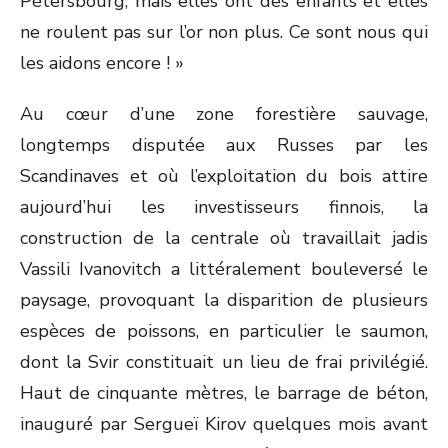
Pétersbourg, mais elles ont des enfants et elles
ne roulent pas sur l’or non plus. Ce sont nous qui
les aidons encore ! »
Au cœur d’une zone forestière sauvage,
longtemps disputée aux Russes par les
Scandinaves et où l’exploitation du bois attire
aujourd’hui les investisseurs finnois, la
construction de la centrale où travaillait jadis
Vassili Ivanovitch a littéralement bouleversé le
paysage, provoquant la disparition de plusieurs
espèces de poissons, en particulier le saumon,
dont la Svir constituait un lieu de frai privilégié.
Haut de cinquante mètres, le barrage de béton,
inauguré par Sergueï Kirov quelques mois avant