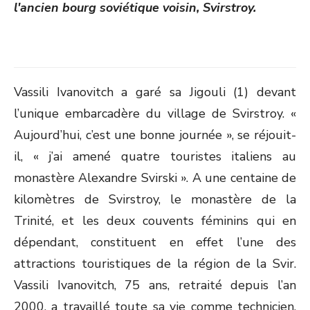
l'ancien bourg soviétique voisin, Svirstroy.
Vassili Ivanovitch a garé sa Jigouli (1) devant
l’unique embarcadère du village de Svirstroy. «
Aujourd’hui, c’est une bonne journée », se réjouit-
il, « j’ai amené quatre touristes italiens au
monastère Alexandre Svirski ». A une centaine de
kilomètres de Svirstroy, le monastère de la
Trinité, et les deux couvents féminins qui en
dépendant, constituent en effet l’une des
attractions touristiques de la région de la Svir.
Vassili Ivanovitch, 75 ans, retraité depuis l’an
2000, a travaillé toute sa vie comme technicien,