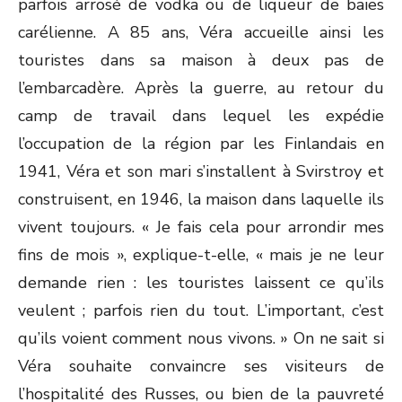
parfois arrosé de vodka ou de liqueur de baies
carélienne. A 85 ans, Véra accueille ainsi les
touristes dans sa maison à deux pas de
l’embarcadère. Après la guerre, au retour du
camp de travail dans lequel les expédie
l’occupation de la région par les Finlandais en
1941, Véra et son mari s’installent à Svirstroy et
construisent, en 1946, la maison dans laquelle ils
vivent toujours. « Je fais cela pour arrondir mes
fins de mois », explique-t-elle, « mais je ne leur
demande rien : les touristes laissent ce qu’ils
veulent ; parfois rien du tout. L’important, c’est
qu’ils voient comment nous vivons. » On ne sait si
Véra souhaite convaincre ses visiteurs de
l’hospitalité des Russes, ou bien de la pauvreté