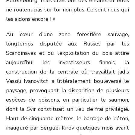
Pétersbourg, mais elles ont des enfants et elles
ne roulent pas sur l’or non plus. Ce sont nous qui
les aidons encore ! »
Au cœur d’une zone forestière sauvage,
longtemps disputée aux Russes par les
Scandinaves et où l’exploitation du bois attire
aujourd’hui les investisseurs finnois, la
construction de la centrale où travaillait jadis
Vassili Ivanovitch a littéralement bouleversé le
paysage, provoquant la disparition de plusieurs
espèces de poissons, en particulier le saumon,
dont la Svir constituait un lieu de frai privilégié.
Haut de cinquante mètres, le barrage de béton,
inauguré par Sergueï Kirov quelques mois avant