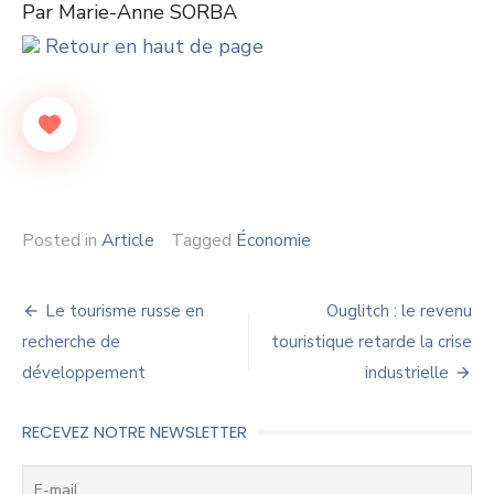
Par Marie-Anne SORBA
Retour en haut de page
Posted in
Article
Tagged
Économie
Navigation
Le tourisme russe en
Ouglitch : le revenu
de
recherche de
touristique retarde la crise
développement
industrielle
l’article
RECEVEZ NOTRE NEWSLETTER