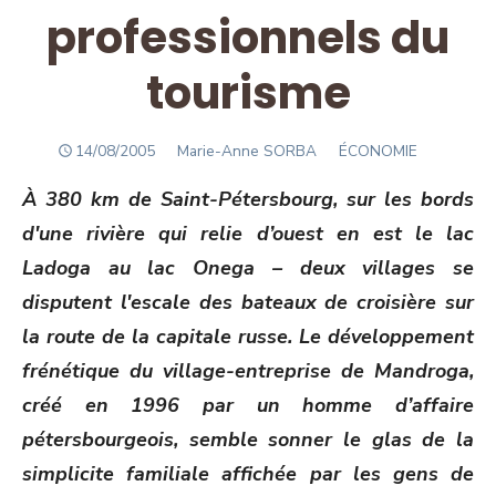
professionnels du
tourisme
POSTED
Author
14/08/2005
Marie-Anne SORBA
ÉCONOMIE
ON
À 380 km de Saint-Pétersbourg, sur les bords
d'une rivière qui relie d’ouest en est le lac
Ladoga au lac Onega – deux villages se
disputent l'escale des bateaux de croisière sur
la route de la capitale russe. Le développement
frénétique du village-entreprise de Mandroga,
créé en 1996 par un homme d’affaire
pétersbourgeois, semble sonner le glas de la
simplicite familiale affichée par les gens de