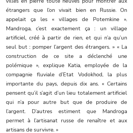
villes en pierre toute neuves pour montrer aux
étrangers que l’on vivait bien en Russie. On
appelait ça les « villages de Potemkine ».
Mandroga, c’est exactement ça : un village
artificiel, créé à partir de rien, et qui n’a qu’un
seul but : pomper l’argent des étrangers. » « La
construction de ce site a déclenché une
polémique », explique Katia, employée de la
compagnie fluviale d’Etat Vodokhod, la plus
importante du pays, depuis dix ans. « Certains
pensent qu’il s’agit d’un lieu totalement artificiel
qui n’a pour autre but que de produire de
l’argent. D’autres estiment que Mandroga
permet à l’artisanat russe de renaître et aux
artisans de survivre. »