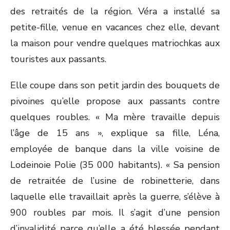
des retraités de la région. Véra a installé sa
petite-fille, venue en vacances chez elle, devant
la maison pour vendre quelques matriochkas aux
touristes aux passants.
Elle coupe dans son petit jardin des bouquets de
pivoines qu’elle propose aux passants contre
quelques roubles. « Ma mère travaille depuis
l’âge de 15 ans », explique sa fille, Léna,
employée de banque dans la ville voisine de
Lodeinoie Polie (35 000 habitants). « Sa pension
de retraitée de l’usine de robinetterie, dans
laquelle elle travaillait après la guerre, s’élève à
900 roubles par mois. Il s’agit d’une pension
d’invalidité parce qu’elle a été blessée pendant