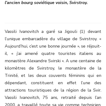
l'ancien bourg soviétique voisin, Svirstroy.
Vassili Ivanovitch a garé sa Jigouli (1) devant
l’unique embarcadère du village de Svirstroy. «
Aujourd’hui, c’est une bonne journée », se réjouit-
il, « j’ai amené quatre touristes italiens au
monastère Alexandre Svirski ». A une centaine de
kilomètres de Svirstroy, le monastère de la
Trinité, et les deux couvents féminins qui en
dépendant, constituent en effet l’une des
attractions touristiques de la région de la Svir.
Vassili Ivanovitch, 75 ans, retraité depuis l’an
2000, a travaillé toute sa vie comme technicien,