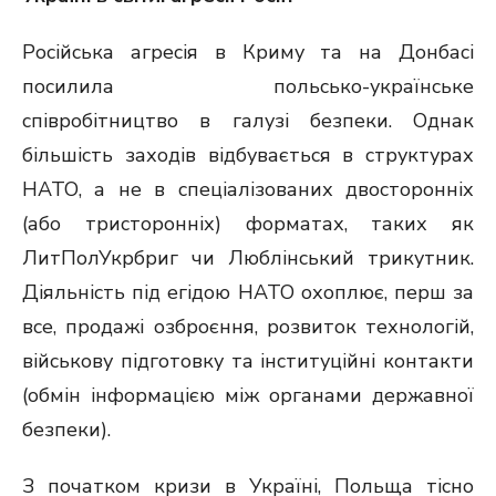
Російська агресія в Криму та на Донбасі
посилила польсько-українське
співробітництво в галузі безпеки. Однак
більшість заходів відбувається в структурах
НАТО, а не в спеціалізованих двосторонніх
(або тристоронніх) форматах, таких як
ЛитПолУкрбриг чи Люблінський трикутник.
Діяльність під егідою НАТО охоплює, перш за
все, продажі озброєння, розвиток технологій,
військову підготовку та інституційні контакти
(обмін інформацією між органами державної
безпеки).
З початком кризи в Україні, Польща тісно