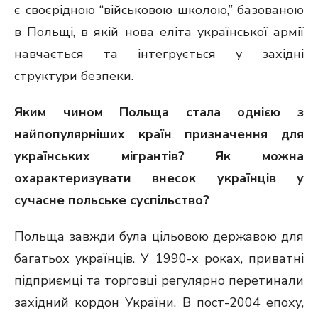
є своєрідною “військовою школою,” базованою
в Польщі, в якій нова еліта української армії
навчається та інтегрується у західні
структури безпеки.
Яким чином Польща стала однією з
найпопулярніших країн призначення для
українських мігрантів? Як можна
охарактеризувати внесок українців у
сучасне польське суспільство?
Польща завжди була цільовою державою для
багатьох українців. У 1990-х роках, приватні
підприємці та торговці регулярно перетинали
західний кордон України. В пост-2004 епоху,