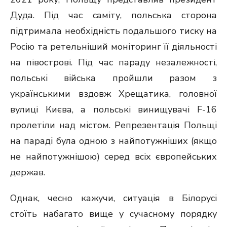
Дуда. Під час саміту, польська сторона
підтримала необхідність подальшого тиску на
Росію та ретельніший моніторинг її діяльності
на півострові. Під час параду незалежності,
польські війська пройшли разом з
українськими вздовж Хрещатика, головної
вулиці Києва, а польські винищувачі F-16
пролетіли над містом. Репрезентація Польщі
на параді була одною з найпотужніших (якщо
не найпотужнішою) серед всіх європейських
держав.
Однак, чесно кажучи, ситуація в Білорусі
стоїть набагато вище у сучасному порядку