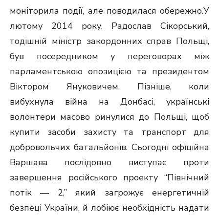
моніторила події, але поводилася обережно.У
лютому 2014 року, Радослав Сікорський,
тодішній міністр закордонних справ Польщі,
був посередником у переговорах між
парламентською опозицією та президентом
Віктором Януковичем. Пізніше, коли
вибухнула війна на Донбасі, українські
волонтери масово ринулися до Польщі, щоб
купити засоби захисту та транспорт для
добровольчих батальйонів. Сьогодні офіційна
Варшава послідовно виступає проти
завершення російського проекту “Північний
потік — 2,” який загрожує енергетичній
безпеці України, й лобіює необхідність надати